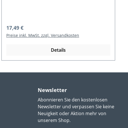
Regulärer Preis:
13,79 €
Preise inkl. MwSt. zzgl. Versandkosten
In den Warenkorb
Newsletter
Abonnieren Sie den kostenlosen
Newsletter und verpassen Sie keine
Neuigkeit oder Aktion mehr von
unserem Shop.