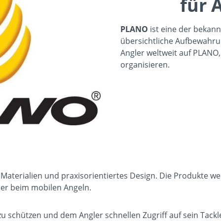
für 
PLANO
ist eine der bekan
übersichtliche Aufbewahru
Angler weltweit auf PLANO
organisieren.
Materialien und praxisorientiertes Design. Die Produkte we
der beim mobilen Angeln.
zu schützen und dem Angler schnellen Zugriff auf sein Tackl