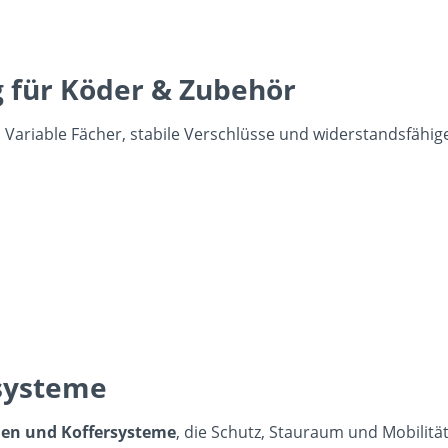
 für Köder & Zubehör
 Variable Fächer, stabile Verschlüsse und widerstandsfähig
systeme
en und Koffersysteme
, die Schutz, Stauraum und Mobilit