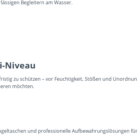
lässigen Begleitern am Wasser.
fi-Niveau
istig zu schützen – vor Feuchtigkeit, Stößen und Unordnung
sieren möchten.
geltaschen und professionelle Aufbewahrungslösungen für 