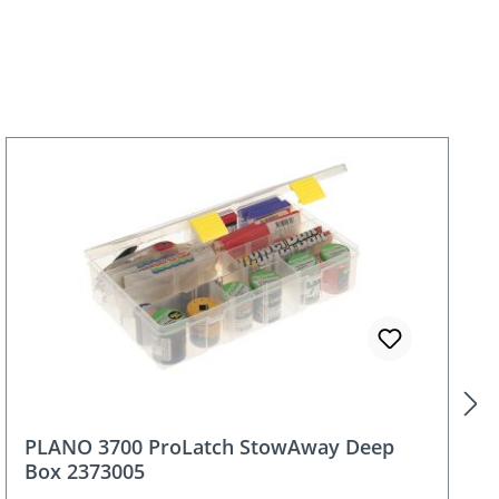
PLANO 3700 Soft Plastic STOWAWAY
371610 - Köderbox