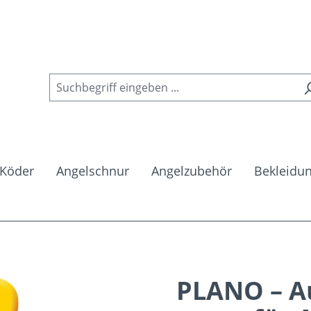
Köder
Angelschnur
Angelzubehör
Bekleidu
PLANO – A