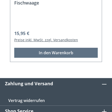
Fischwaage
Regulärer Preis:
15,95 €
Preise inkl. MwSt. zzgl. Versandkosten
In den Warenkorb
Zahlung und Versand
Vertrag widerrufen
Shop Service