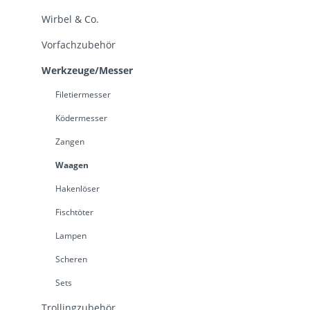
Wirbel & Co.
Vorfachzubehör
Werkzeuge/Messer
Filetiermesser
Ködermesser
Zangen
Waagen
Hakenlöser
Fischtöter
Lampen
Scheren
Sets
Trollingzubehör