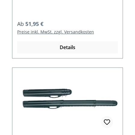
Regulärer Preis:
Ab
51,95 €
Preise inkl. MwSt. zzgl. Versandkosten
Details