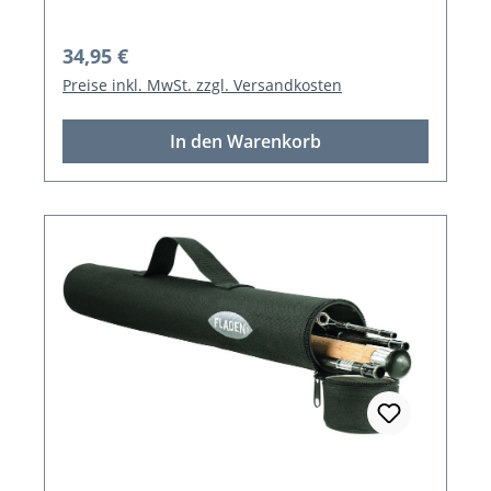
Regulärer Preis:
34,95 €
Preise inkl. MwSt. zzgl. Versandkosten
In den Warenkorb