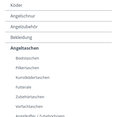
Köder
Angelschnur
Angelzubehör
Bekleidung
Angeltaschen
Bootstaschen
Pilkertaschen
Kunstködertaschen
Futterale
Zubehörtaschen
Vorfachtaschen
Angelkoffer / Zubehörboxen