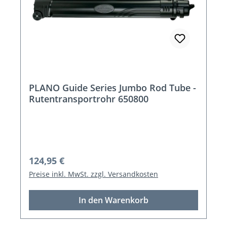
PLANO Guide Series Jumbo Rod Tube -
Rutentransportrohr 650800
Regulärer Preis:
124,95 €
Preise inkl. MwSt. zzgl. Versandkosten
In den Warenkorb