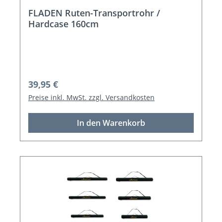
FLADEN Ruten-Transportrohr /
Hardcase 160cm
Regulärer Preis:
39,95 €
Preise inkl. MwSt. zzgl. Versandkosten
In den Warenkorb