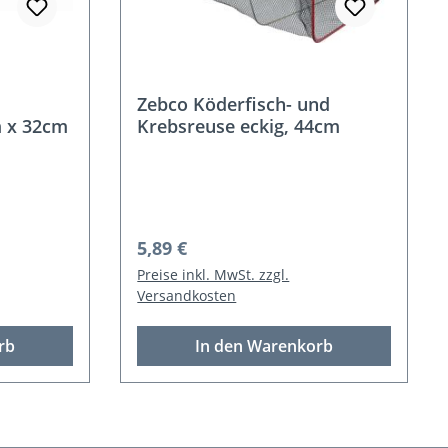
Zebco Köderfisch- und
 x 32cm
Krebsreuse eckig, 44cm
Regulärer Preis:
5,89 €
Preise inkl. MwSt. zzgl.
Versandkosten
rb
In den Warenkorb