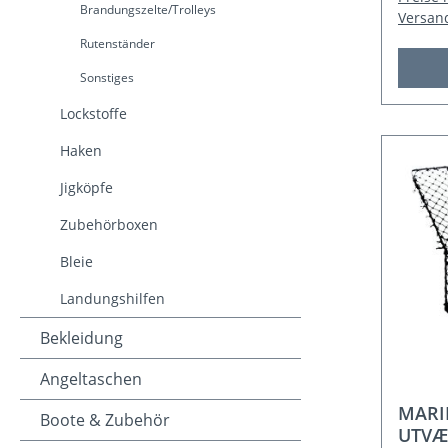
Brandungszelte/Trolleys
Versan
Rutenständer
Sonstiges
Lockstoffe
Haken
Jigköpfe
Zubehörboxen
Bleie
Landungshilfen
Bekleidung
Angeltaschen
MARI
Boote & Zubehör
UTVÆR