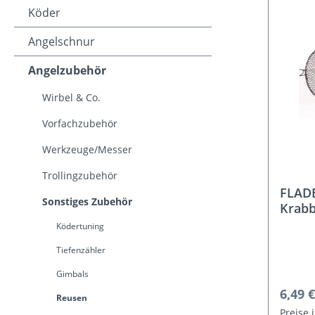
Köder
Angelschnur
Angelzubehör
Wirbel & Co.
Vorfachzubehör
Werkzeuge/Messer
Trollingzubehör
FLADE
Sonstiges Zubehör
Krabb
Ködertuning
Tiefenzähler
Gimbals
Regulä
6,49 €
Reusen
Preise 