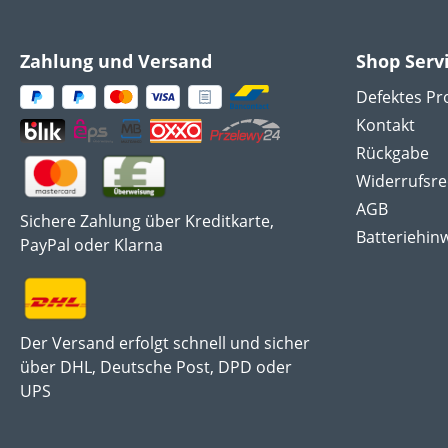
Zahlung und Versand
Shop Serv
Defektes Pr
Kontakt
Rückgabe
Widerrufsre
AGB
Sichere Zahlung über Kreditkarte,
Batteriehin
PayPal oder Klarna
Der Versand erfolgt schnell und sicher
über DHL, Deutsche Post, DPD oder
UPS