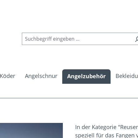
Köder
Angelschnur
Bekleid
Angelzubehör
In der Kategorie "Reusen
speziell für das Fange