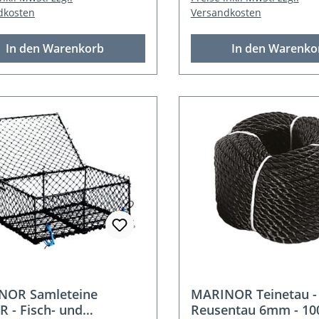
dkosten
Versandkosten
In den Warenkorb
In den Warenko
NOR Samleteine
MARINOR Teinetau -
 - Fisch- und
Reusentau 6mm - 1