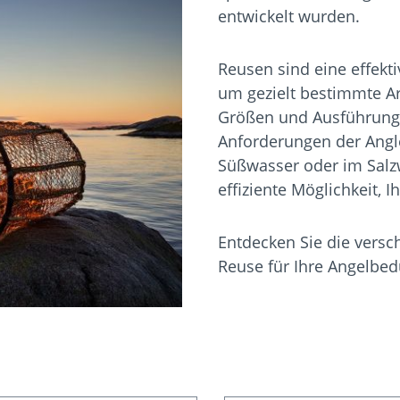
entwickelt wurden.
Reusen sind eine effekt
um gezielt bestimmte Ar
Größen und Ausführunge
Anforderungen der Angle
Süßwasser oder im Salz
effiziente Möglichkeit, I
Entdecken Sie die versc
Reuse für Ihre Angelbed