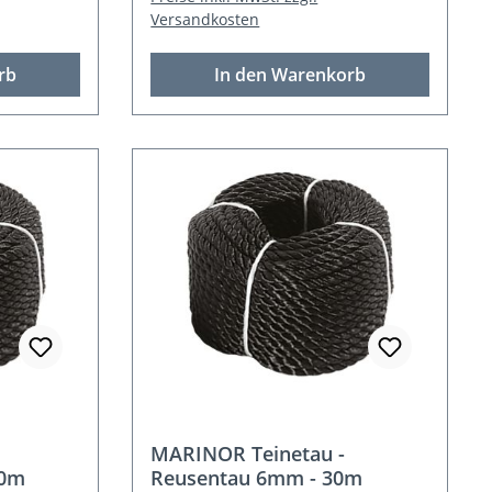
Versandkosten
rb
In den Warenkorb
MARINOR Teinetau -
00m
Reusentau 6mm - 30m