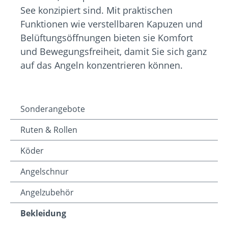
See konzipiert sind. Mit praktischen
Funktionen wie verstellbaren Kapuzen und
Belüftungsöffnungen bieten sie Komfort
und Bewegungsfreiheit, damit Sie sich ganz
auf das Angeln konzentrieren können.
Sonderangebote
Ruten & Rollen
Köder
Angelschnur
Angelzubehör
Bekleidung