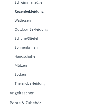
Schwimmanzüge
Regenbekleidung
Wathosen
Outdoor-Bekleidung
Schuhe/Stiefel
Sonnenbrillen
Handschuhe
Mützen
Socken
Thermobekleidung
Angeltaschen
Boote & Zubehör