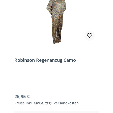
Robinson Regenanzug Camo
Regulärer Preis:
26,95 €
Preise inkl. MwSt. zzgl. Versandkosten