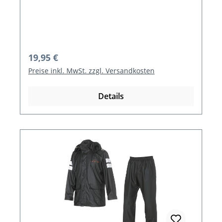
Regulärer Preis:
19,95 €
Preise inkl. MwSt. zzgl. Versandkosten
Details