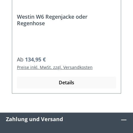
Westin W6 Regenjacke oder
Regenhose
Regulärer Preis:
Ab
134,95 €
Preise inkl. MwSt. zzgl. Versandkosten
Details
Zahlung und Versand