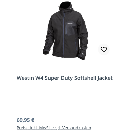
Westin W4 Super Duty Softshell Jacket
Regulärer Preis:
69,95 €
Preise inkl. MwSt. zzgl. Versandkosten