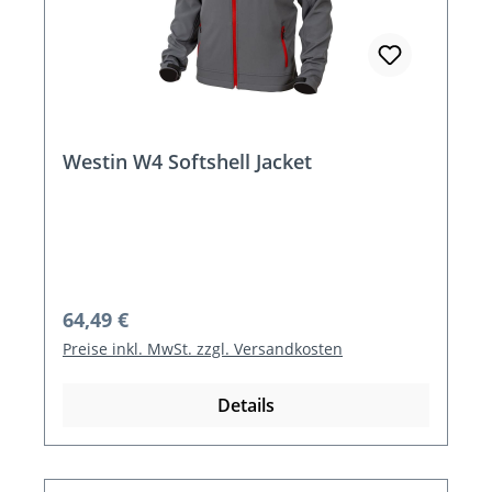
Westin W4 Softshell Jacket
Regulärer Preis:
64,49 €
Preise inkl. MwSt. zzgl. Versandkosten
Details