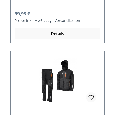
Regulärer Preis:
99,95 €
Preise inkl. MwSt. zzgl. Versandkosten
Details