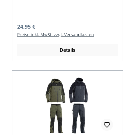
Regulärer Preis:
24,95 €
Preise inkl. MwSt. zzgl. Versandkosten
Details