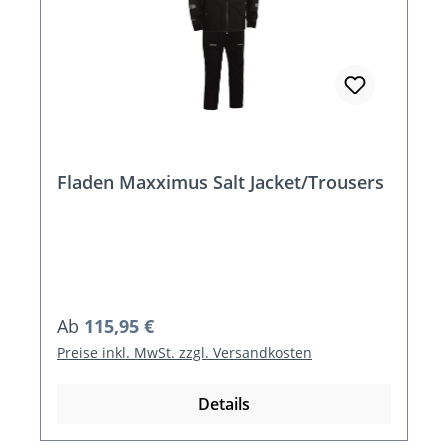
Fladen Maxximus Salt Jacket/Trousers
Regulärer Preis:
Ab
115,95 €
Preise inkl. MwSt. zzgl. Versandkosten
Details