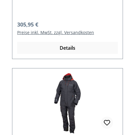
Regulärer Preis:
305,95 €
Preise inkl. MwSt. zzgl. Versandkosten
Details