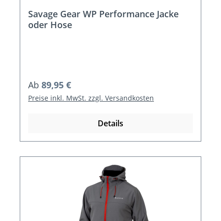
Savage Gear WP Performance Jacke
oder Hose
Regulärer Preis:
Ab
89,95 €
Preise inkl. MwSt. zzgl. Versandkosten
Details