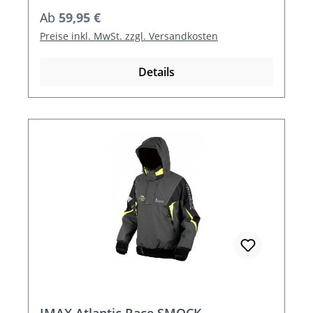
Regulärer Preis:
Ab
59,95 €
Preise inkl. MwSt. zzgl. Versandkosten
Details