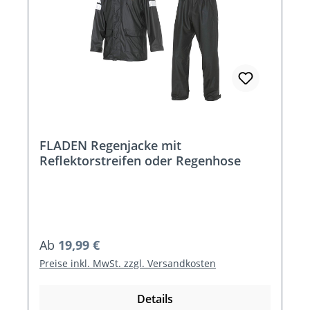
FLADEN Regenjacke mit
Reflektorstreifen oder Regenhose
Regulärer Preis:
Ab
19,99 €
Preise inkl. MwSt. zzgl. Versandkosten
Details