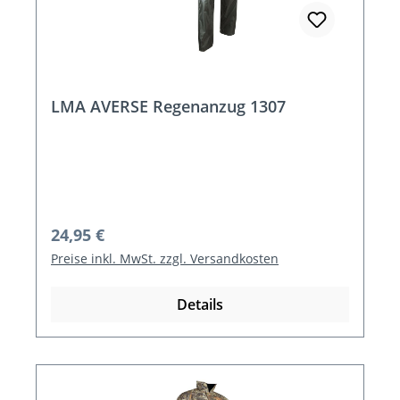
LMA AVERSE Regenanzug 1307
Regulärer Preis:
24,95 €
Preise inkl. MwSt. zzgl. Versandkosten
Details