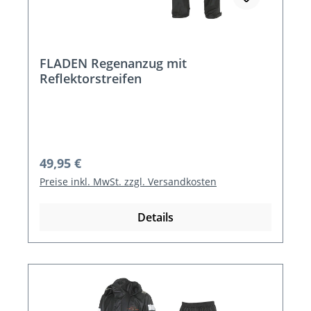
FLADEN Regenanzug mit
Reflektorstreifen
Regulärer Preis:
49,95 €
Preise inkl. MwSt. zzgl. Versandkosten
Details