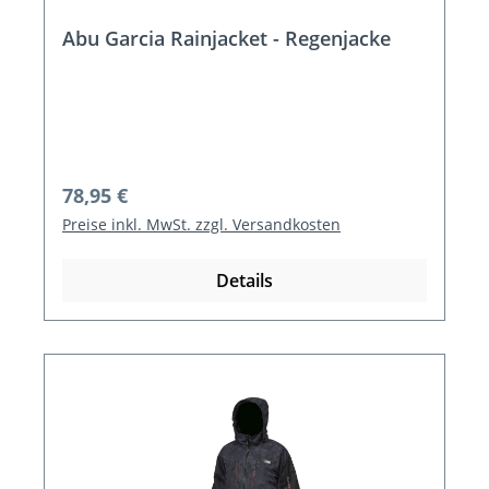
Abu Garcia Rainjacket - Regenjacke
Regulärer Preis:
78,95 €
Preise inkl. MwSt. zzgl. Versandkosten
Details