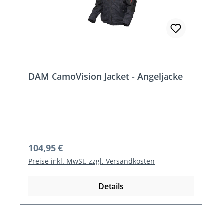
DAM CamoVision Jacket - Angeljacke
Regulärer Preis:
104,95 €
Preise inkl. MwSt. zzgl. Versandkosten
Details