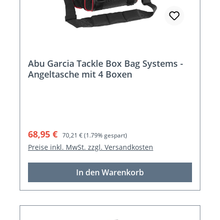
Abu Garcia Tackle Box Bag Systems -
Angeltasche mit 4 Boxen
Verkaufspreis:
Regulärer Preis:
68,95 €
70,21 €
(1.79% gespart)
Preise inkl. MwSt. zzgl. Versandkosten
In den Warenkorb