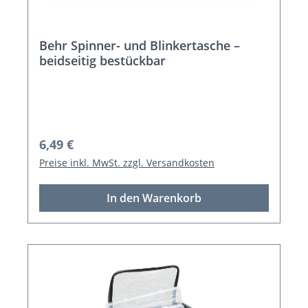
Behr Spinner- und Blinkertasche –
beidseitig bestückbar
Regulärer Preis:
6,49 €
Preise inkl. MwSt. zzgl. Versandkosten
In den Warenkorb