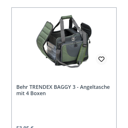
Behr TRENDEX BAGGY 3 - Angeltasche
mit 4 Boxen
Regulärer Preis: