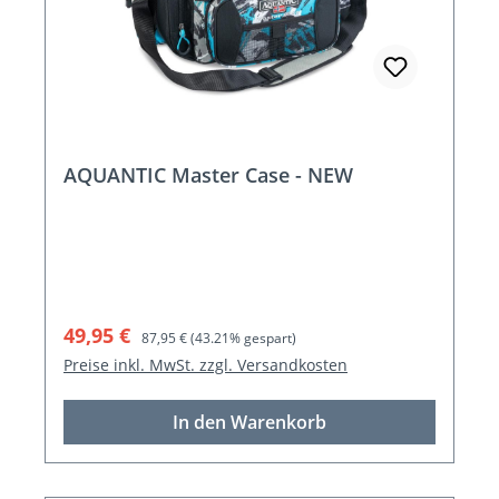
AQUANTIC Master Case - NEW
Verkaufspreis:
Regulärer Preis:
49,95 €
87,95 €
(43.21% gespart)
Preise inkl. MwSt. zzgl. Versandkosten
In den Warenkorb