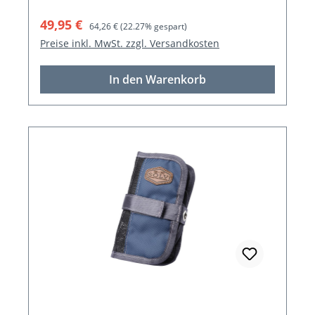
Verkaufspreis:
Regulärer Preis:
49,95 €
64,26 €
(22.27% gespart)
Preise inkl. MwSt. zzgl. Versandkosten
In den Warenkorb