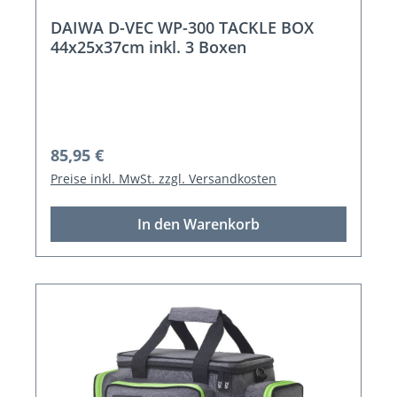
DAIWA D-VEC WP-300 TACKLE BOX
44x25x37cm inkl. 3 Boxen
Regulärer Preis:
85,95 €
Preise inkl. MwSt. zzgl. Versandkosten
In den Warenkorb