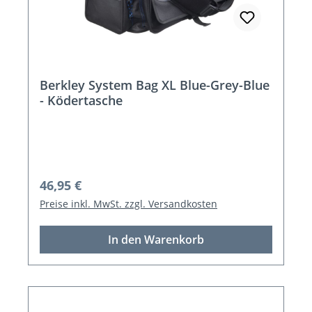
Berkley System Bag XL Blue-Grey-Blue
- Ködertasche
Regulärer Preis:
46,95 €
Preise inkl. MwSt. zzgl. Versandkosten
In den Warenkorb