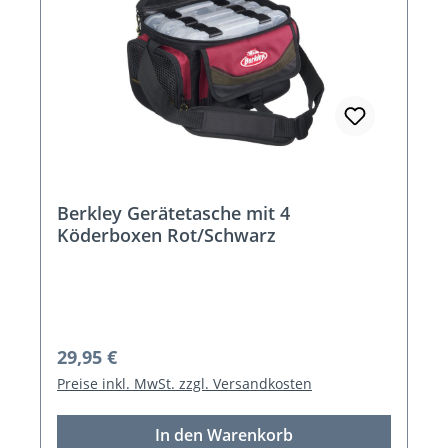
Berkley Gerätetasche mit 4
Köderboxen Rot/Schwarz
Regulärer Preis:
29,95 €
Preise inkl. MwSt. zzgl. Versandkosten
In den Warenkorb