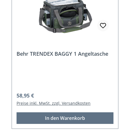
Behr TRENDEX BAGGY 1 Angeltasche
Regulärer Preis:
58,95 €
Preise inkl. MwSt. zzgl. Versandkosten
In den Warenkorb