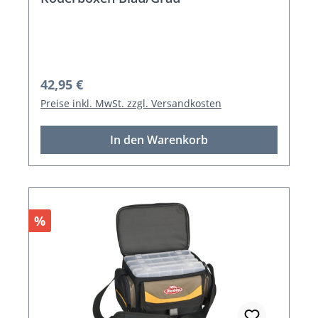
Regulärer Preis:
42,95 €
Preise inkl. MwSt. zzgl. Versandkosten
In den Warenkorb
Rabatt
%