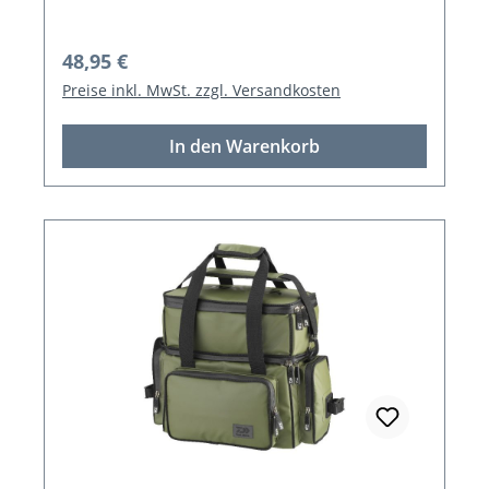
Regulärer Preis:
48,95 €
Preise inkl. MwSt. zzgl. Versandkosten
In den Warenkorb