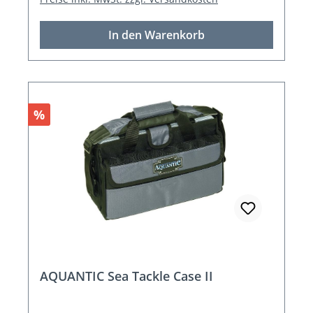
In den Warenkorb
Rabatt
%
AQUANTIC Sea Tackle Case II