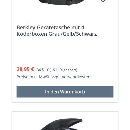
Berkley Gerätetasche mit 4
Köderboxen Grau/Gelb/Schwarz
Verkaufspreis:
Regulärer Preis:
28,95 €
34,51 €
(16.11% gespart)
Preise inkl. MwSt. zzgl. Versandkosten
In den Warenkorb