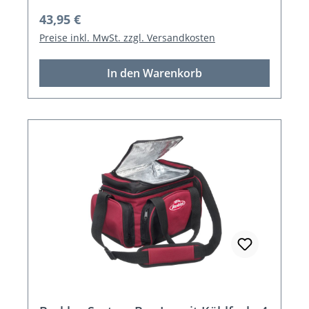
Regulärer Preis:
43,95 €
Preise inkl. MwSt. zzgl. Versandkosten
In den Warenkorb