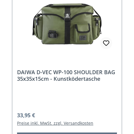
DAIWA D-VEC WP-100 SHOULDER BAG
35x35x15cm - Kunstködertasche
Regulärer Preis:
33,95 €
Preise inkl. MwSt. zzgl. Versandkosten