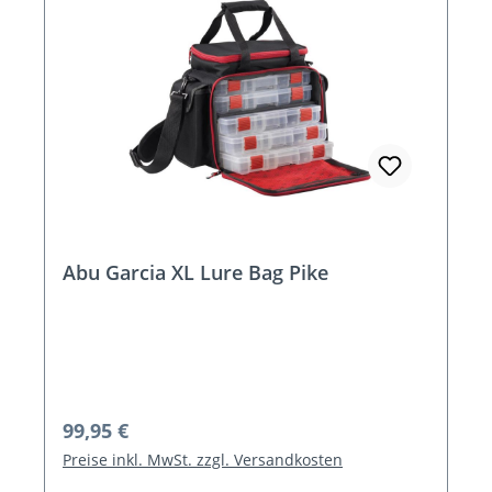
Abu Garcia XL Lure Bag Pike
Regulärer Preis:
99,95 €
Preise inkl. MwSt. zzgl. Versandkosten