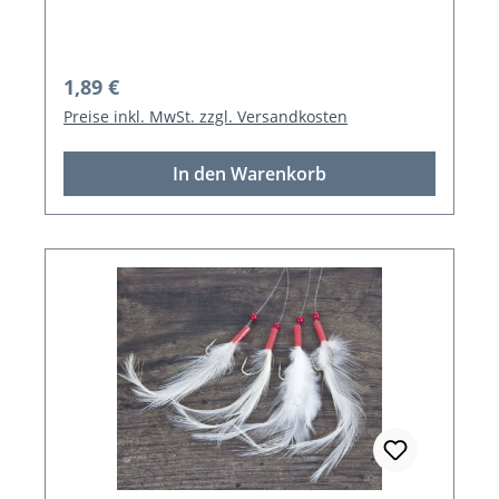
Regulärer Preis:
1,89 €
Preise inkl. MwSt. zzgl. Versandkosten
In den Warenkorb