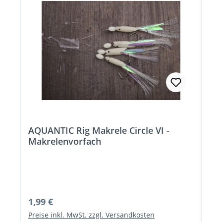
AQUANTIC Rig Makrele Circle VI -
Makrelenvorfach
Regulärer Preis:
1,99 €
Preise inkl. MwSt. zzgl. Versandkosten