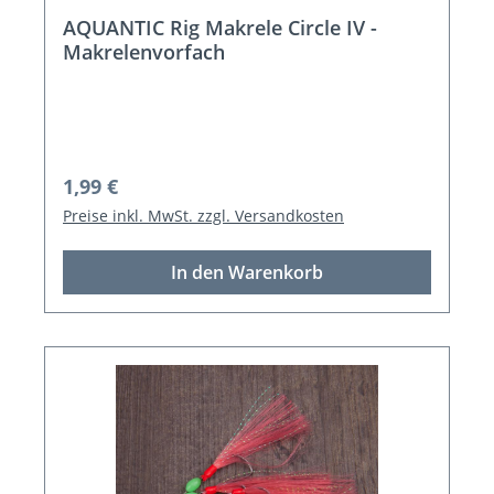
AQUANTIC Rig Makrele Circle IV -
Makrelenvorfach
Regulärer Preis:
1,99 €
Preise inkl. MwSt. zzgl. Versandkosten
In den Warenkorb