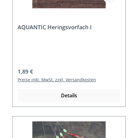
AQUANTIC Heringsvorfach I
Regulärer Preis:
1,89 €
Preise inkl. MwSt. zzgl. Versandkosten
Details