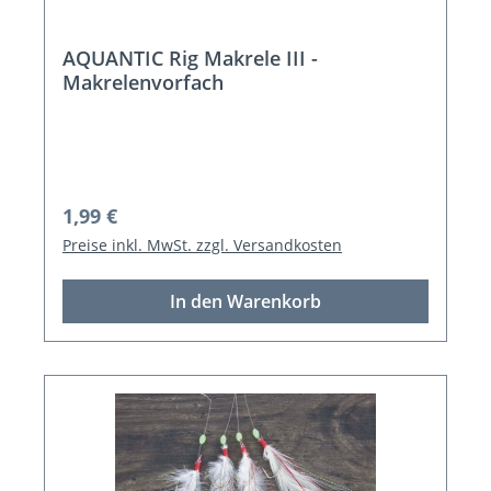
AQUANTIC Rig Makrele III -
Makrelenvorfach
Regulärer Preis:
1,99 €
Preise inkl. MwSt. zzgl. Versandkosten
In den Warenkorb