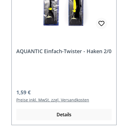
AQUANTIC Einfach-Twister - Haken 2/0
Regulärer Preis:
1,59 €
Preise inkl. MwSt. zzgl. Versandkosten
Details