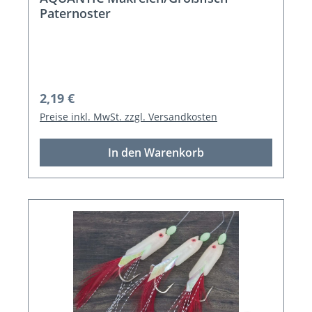
Paternoster
Regulärer Preis:
2,19 €
Preise inkl. MwSt. zzgl. Versandkosten
In den Warenkorb