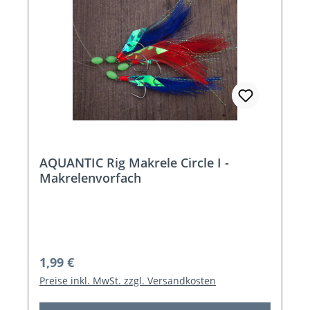
AQUANTIC Rig Makrele Circle I -
Makrelenvorfach
Regulärer Preis:
1,99 €
Preise inkl. MwSt. zzgl. Versandkosten