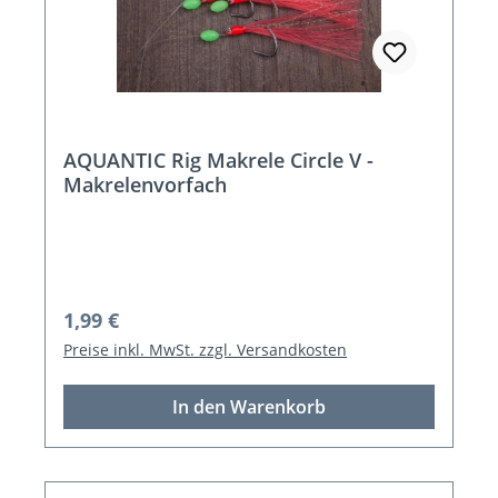
AQUANTIC Rig Makrele Circle V -
Makrelenvorfach
Regulärer Preis:
1,99 €
Preise inkl. MwSt. zzgl. Versandkosten
In den Warenkorb