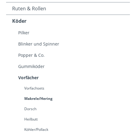
Ruten & Rollen
Köder
Pilker
Blinker und Spinner
Popper & Co.
Gummiköder
Vorfächer
Vorfachsets
Makrele/Hering
Dorsch
Heilbutt
Köhler/Pollack