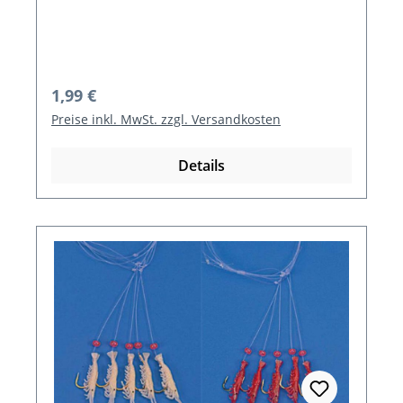
Regulärer Preis:
1,99 €
Preise inkl. MwSt. zzgl. Versandkosten
Details