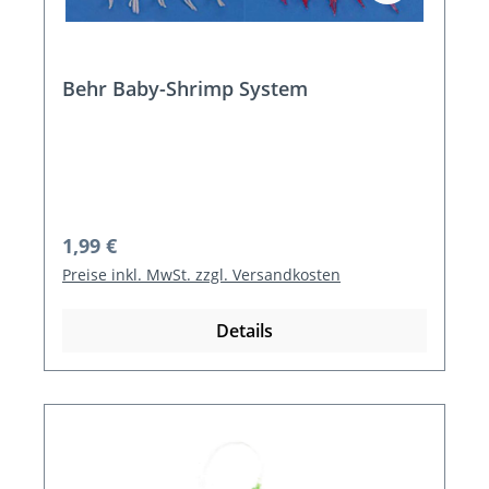
Behr Baby-Shrimp System
Regulärer Preis:
1,99 €
Preise inkl. MwSt. zzgl. Versandkosten
Details