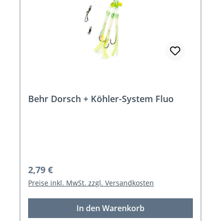
Behr Dorsch + Köhler-System Fluo
Regulärer Preis:
2,79 €
Preise inkl. MwSt. zzgl. Versandkosten
In den Warenkorb