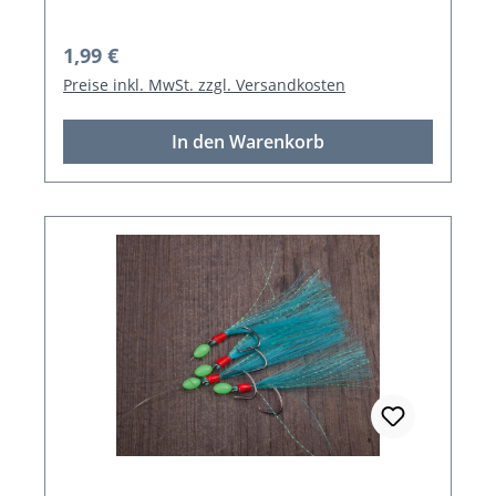
Regulärer Preis:
1,99 €
Preise inkl. MwSt. zzgl. Versandkosten
In den Warenkorb