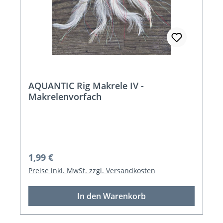
AQUANTIC Rig Makrele IV -
Makrelenvorfach
Regulärer Preis:
1,99 €
Preise inkl. MwSt. zzgl. Versandkosten
In den Warenkorb