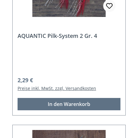
AQUANTIC Pilk-System 2 Gr. 4
Regulärer Preis:
2,29 €
Preise inkl. MwSt. zzgl. Versandkosten
In den Warenkorb