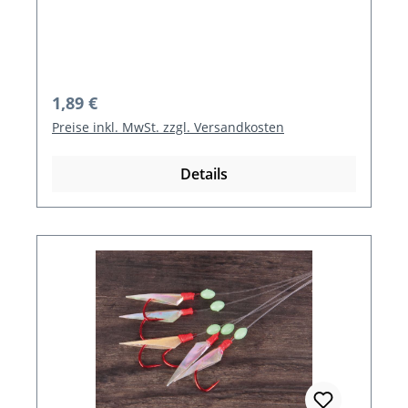
Regulärer Preis:
1,89 €
Preise inkl. MwSt. zzgl. Versandkosten
Details