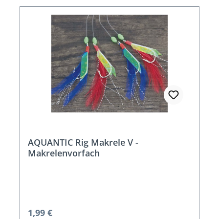
AQUANTIC Rig Makrele V -
Makrelenvorfach
Regulärer Preis:
1,99 €