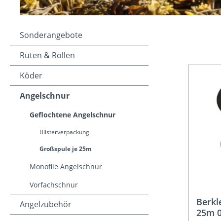
Sonderangebote
Ruten & Rollen
Köder
Angelschnur
Geflochtene Angelschnur
Blisterverpackung
Großspule je 25m
Monofile Angelschnur
Vorfachschnur
Berkl
Angelzubehör
25m 0