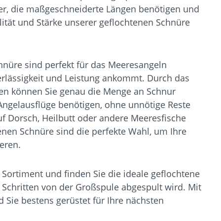
gler, die maßgeschneiderte Längen benötigen und
alität und Stärke unserer geflochtenen Schnüre
hnüre sind perfekt für das Meeresangeln
erlässigkeit und Leistung ankommt. Durch das
ten können Sie genau die Menge an Schnur
e Angelausflüge benötigen, ohne unnötige Reste
auf Dorsch, Heilbutt oder andere Meeresfische
enen Schnüre sind die perfekte Wahl, um Ihre
eren.
 Sortiment und finden Sie die ideale geflochtene
 Schritten von der Großspule abgespult wird. Mit
d Sie bestens gerüstet für Ihre nächsten