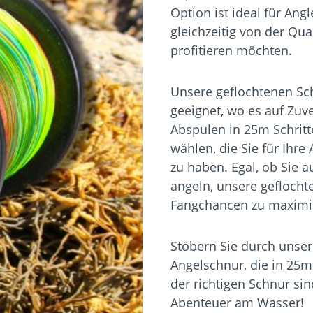
Option ist ideal für An
gleichzeitig von der Qu
profitieren möchten.
Unsere geflochtenen Sc
geeignet, wo es auf Zuv
Abspulen in 25m Schrit
wählen, die Sie für Ihr
zu haben. Egal, ob Sie 
angeln, unsere geflocht
Fangchancen zu maximi
Stöbern Sie durch unser
Angelschnur, die in 25m
der richtigen Schnur sin
Abenteuer am Wasser!