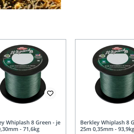
ey Whiplash 8 Green - je
Berkley Whiplash 8 G
,30mm - 71,6kg
25m 0,35mm - 93,9k