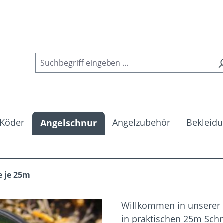
Köder
Angelzubehör
Bekleid
Angelschnur
e je 25m
Willkommen in unserer U
in praktischen 25m Schr