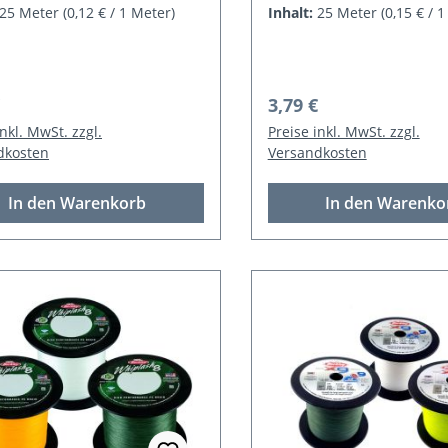
25 Meter
(0,12 € / 1 Meter)
Inhalt:
25 Meter
(0,15 € / 
rer Preis:
Regulärer Preis:
3,79 €
inkl. MwSt. zzgl.
Preise inkl. MwSt. zzgl.
dkosten
Versandkosten
In den Warenkorb
In den Warenko