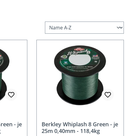
reen - je
Berkley Whiplash 8 Green - je
g
25m 0,40mm - 118,4kg