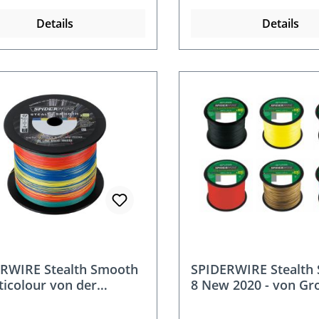
Details
Details
RWIRE Stealth Smooth
SPIDERWIRE Stealth
ticolour von der
8 New 2020 - von Gr
pule je 25m
je 25m