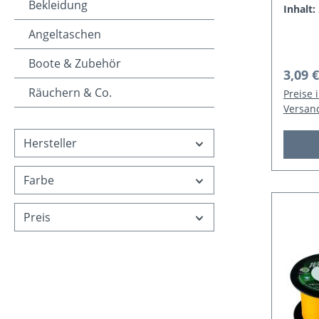
Bekleidung
Inhalt:
Angeltaschen
Boote & Zubehör
Regulä
3,09 €
Räuchern & Co.
Preise 
Versan
Hersteller
Farbe
Preis