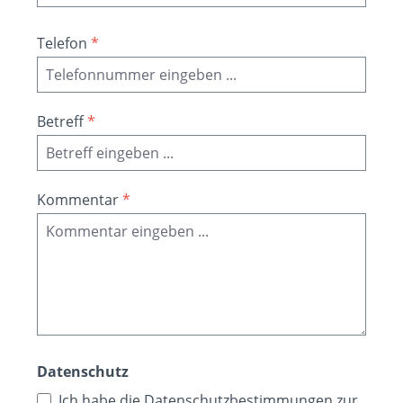
Telefon
*
Betreff
*
Kommentar
*
Datenschutz
Ich habe die
Datenschutzbestimmungen
zur