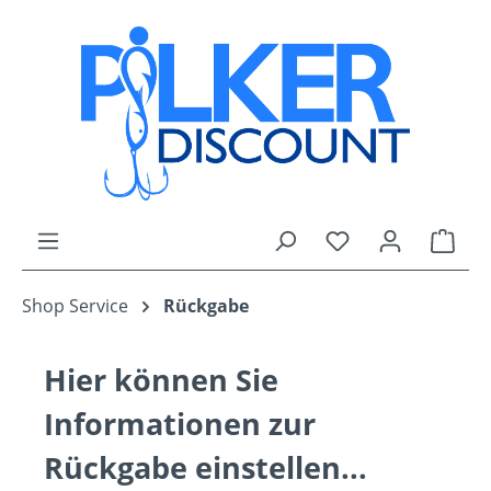
Zum Hauptinhalt springen
Du hast 0 Produk
Ware
Shop Service
Rückgabe
Hier können Sie
Informationen zur
Rückgabe einstellen...