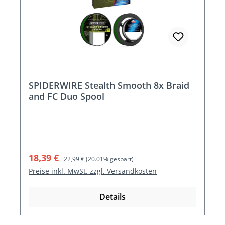
SPIDERWIRE Stealth Smooth 8x Braid
and FC Duo Spool
Verkaufspreis:
Regulärer Preis:
18,39 €
22,99 €
(20.01% gespart)
Preise inkl. MwSt. zzgl. Versandkosten
Details