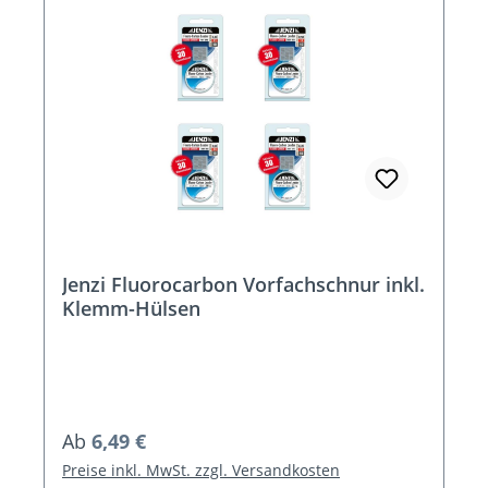
Jenzi Fluorocarbon Vorfachschnur inkl.
Klemm-Hülsen
Regulärer Preis:
Ab
6,49 €
Preise inkl. MwSt. zzgl. Versandkosten