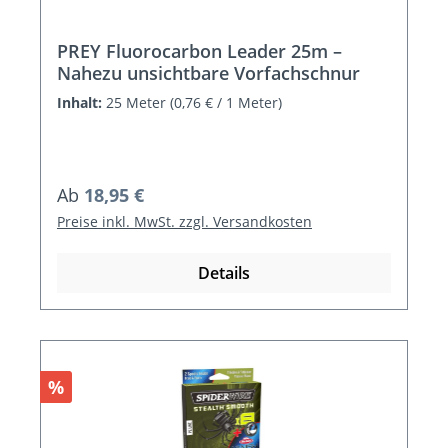
PREY Fluorocarbon Leader 25m –
Nahezu unsichtbare Vorfachschnur
Inhalt:
25 Meter
(0,76 € / 1 Meter)
Regulärer Preis:
Ab
18,95 €
Preise inkl. MwSt. zzgl. Versandkosten
Details
Rabatt
%