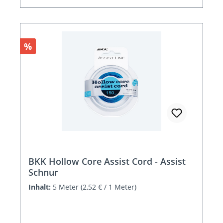
Rabatt
%
BKK Hollow Core Assist Cord - Assist
Schnur
Inhalt:
5 Meter
(2,52 € / 1 Meter)