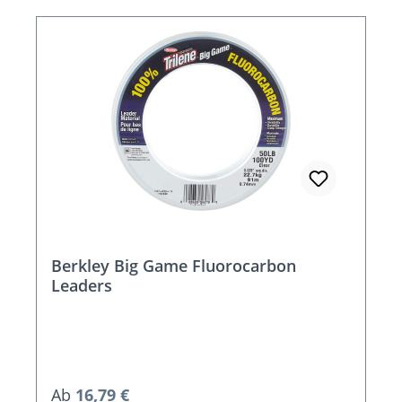
Berkley Big Game Fluorocarbon
Leaders
Regulärer Preis:
Ab
16,79 €