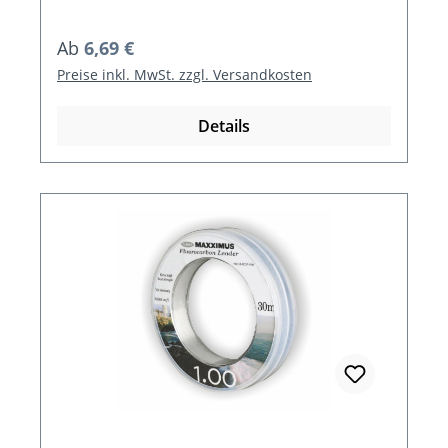
Regulärer Preis:
Ab
6,69 €
Preise inkl. MwSt. zzgl. Versandkosten
Details