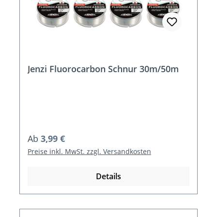
Jenzi Fluorocarbon Schnur 30m/50m
Regulärer Preis:
Ab
3,99 €
Preise inkl. MwSt. zzgl. Versandkosten
Details