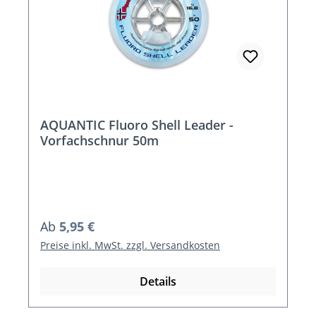
AQUANTIC Fluoro Shell Leader -
Vorfachschnur 50m
Regulärer Preis:
Ab
5,95 €
Preise inkl. MwSt. zzgl. Versandkosten
Details