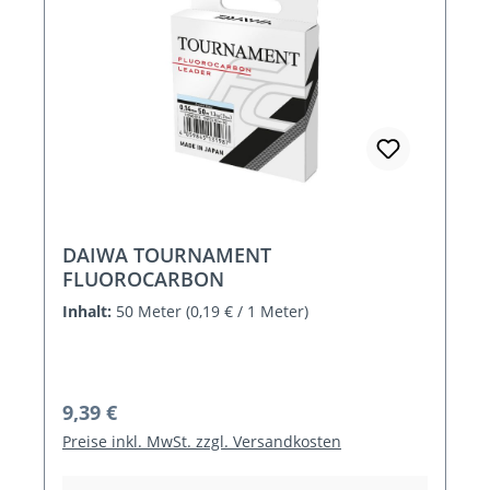
DAIWA TOURNAMENT
FLUOROCARBON
Inhalt:
50 Meter
(0,19 € / 1 Meter)
Regulärer Preis:
9,39 €
Preise inkl. MwSt. zzgl. Versandkosten