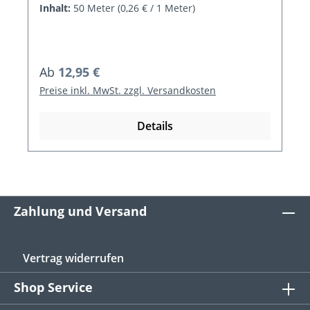
Inhalt:
50 Meter
(0,26 € / 1 Meter)
Regulärer Preis:
Ab
12,95 €
Preise inkl. MwSt. zzgl. Versandkosten
Details
Zahlung und Versand
Vertrag widerrufen
Shop Service