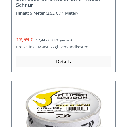
Schnur
Inhalt:
5 Meter
(2,52 € / 1 Meter)
Verkaufspreis:
Regulärer Preis:
12,59 €
12,99 €
(3.08% gespart)
Preise inkl. MwSt. zzgl. Versandkosten
Details