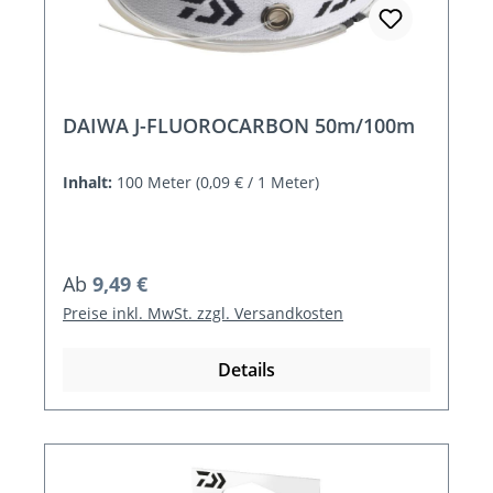
DAIWA J-FLUOROCARBON 50m/100m
Inhalt:
100 Meter
(0,09 € / 1 Meter)
Regulärer Preis:
Ab
9,49 €
Preise inkl. MwSt. zzgl. Versandkosten
Details