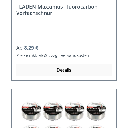
FLADEN Maxximus Fluorocarbon
Vorfachschnur
Regulärer Preis:
Ab
8,29 €
Preise inkl. MwSt. zzgl. Versandkosten
Details