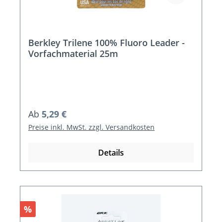
Berkley Trilene 100% Fluoro Leader -
Vorfachmaterial 25m
Regulärer Preis:
Ab
5,29 €
Preise inkl. MwSt. zzgl. Versandkosten
Details
Rabatt
%