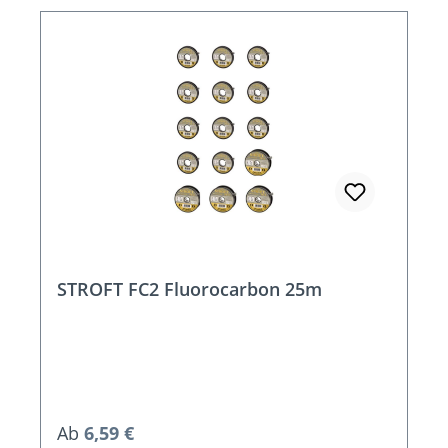
STROFT FC2 Fluorocarbon 25m
Regulärer Preis:
Ab
6,59 €