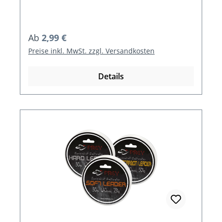
Regulärer Preis:
Ab
2,99 €
Preise inkl. MwSt. zzgl. Versandkosten
Details