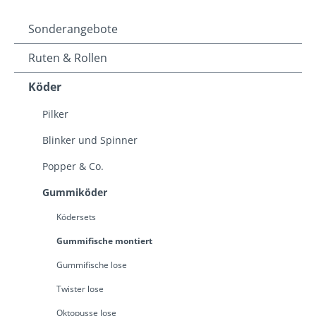
Sonderangebote
Ruten & Rollen
Köder
Pilker
Blinker und Spinner
Popper & Co.
Gummiköder
Ködersets
Gummifische montiert
Gummifische lose
Twister lose
Oktopusse lose