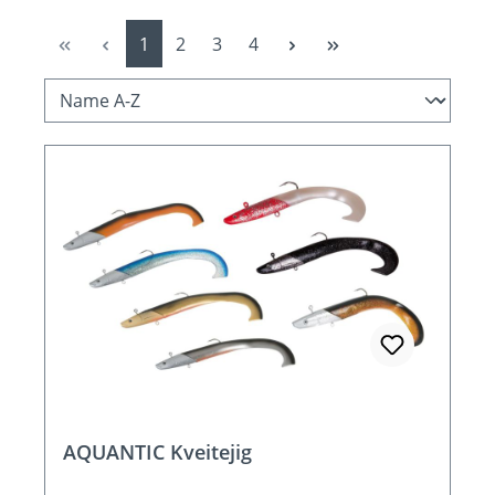
Seite
Seite
Seite
Seite
1
2
3
4
AQUANTIC Kveitejig