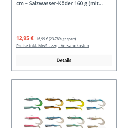
cm – Salzwasser-Köder 160 g (mit
Twister- & Paddelschwanz)
Verkaufspreis:
Regulärer Preis:
12,95 €
16,99 €
(23.78% gespart)
Preise inkl. MwSt. zzgl. Versandkosten
Details