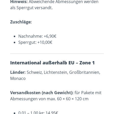
Hinweis:
Abweichende Abmessungen werden
als Sperrgut versandt.
Zuschläge:
Nachnahme: +6,90€
Sperrgut: +10,00€
International außerhalb EU – Zone 1
Länder:
Schweiz, Lichtenstein, Großbritannien,
Monaco
Versandkosten (nach Gewicht):
für Pakete mit
Abmessungen von max. 60 × 60 × 120 cm
0,01 – 1,00 kg: 14,95€