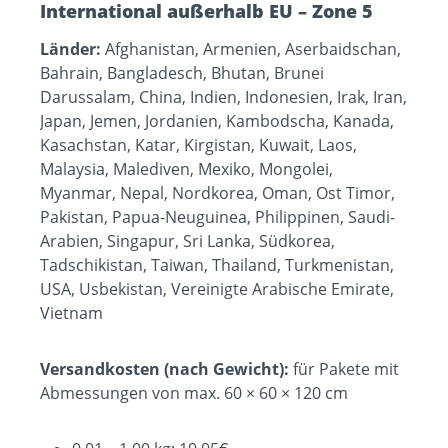
International außerhalb EU – Zone 5
Länder:
Afghanistan, Armenien, Aserbaidschan,
Bahrain, Bangladesch, Bhutan, Brunei
Darussalam, China, Indien, Indonesien, Irak, Iran,
Japan, Jemen, Jordanien, Kambodscha, Kanada,
Kasachstan, Katar, Kirgistan, Kuwait, Laos,
Malaysia, Malediven, Mexiko, Mongolei,
Myanmar, Nepal, Nordkorea, Oman, Ost Timor,
Pakistan, Papua-Neuguinea, Philippinen, Saudi-
Arabien, Singapur, Sri Lanka, Südkorea,
Tadschikistan, Taiwan, Thailand, Turkmenistan,
USA, Usbekistan, Vereinigte Arabische Emirate,
Vietnam
Versandkosten (nach Gewicht):
für Pakete mit
Abmessungen von max. 60 × 60 × 120 cm