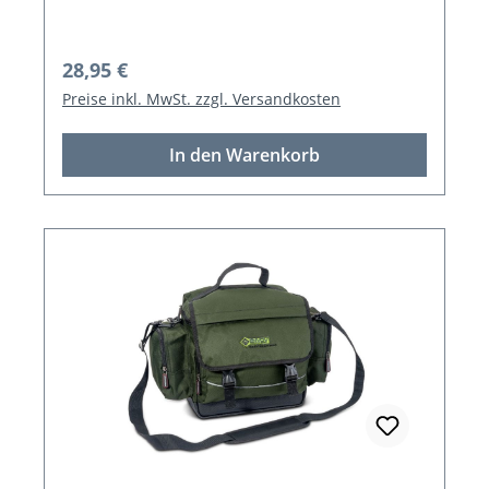
Regulärer Preis:
28,95 €
Preise inkl. MwSt. zzgl. Versandkosten
In den Warenkorb