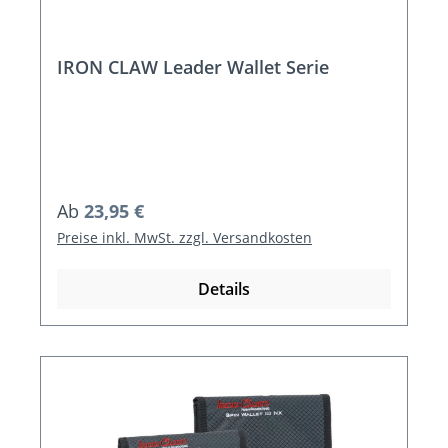
IRON CLAW Leader Wallet Serie
Regulärer Preis:
Ab
23,95 €
Preise inkl. MwSt. zzgl. Versandkosten
Details