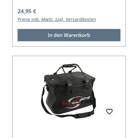
Regulärer Preis:
24,95 €
Preise inkl. MwSt. zzgl. Versandkosten
In den Warenkorb