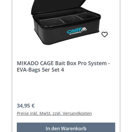
MIKADO CAGE Bait Box Pro System -
EVA-Bags 5er Set 4
Regulärer Preis:
34,95 €
Preise inkl. MwSt. zzgl. Versandkosten
In den Warenkorb