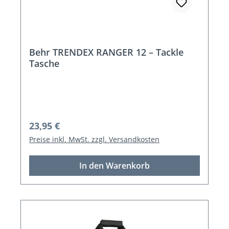
Behr TRENDEX RANGER 12 – Tackle
Tasche
Regulärer Preis:
23,95 €
Preise inkl. MwSt. zzgl. Versandkosten
In den Warenkorb