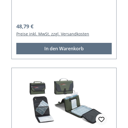
Regulärer Preis:
48,79 €
Preise inkl. MwSt. zzgl. Versandkosten
In den Warenkorb