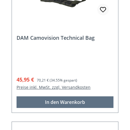
DAM Camovision Technical Bag
Verkaufspreis:
Regulärer Preis:
45,95 €
70,21 €
(34.55% gespart)
Preise inkl. MwSt. zzgl. Versandkosten
In den Warenkorb