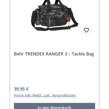
Behr TRENDEX RANGER 3 – Tackle Bag
Regulärer Preis:
39,95 €
Preise inkl. MwSt. zzgl. Versandkosten
In den Warenkorb