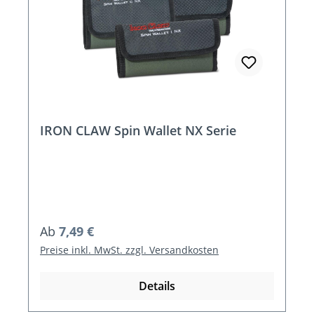
IRON CLAW Spin Wallet NX Serie
Regulärer Preis:
Ab
7,49 €
Preise inkl. MwSt. zzgl. Versandkosten
Details