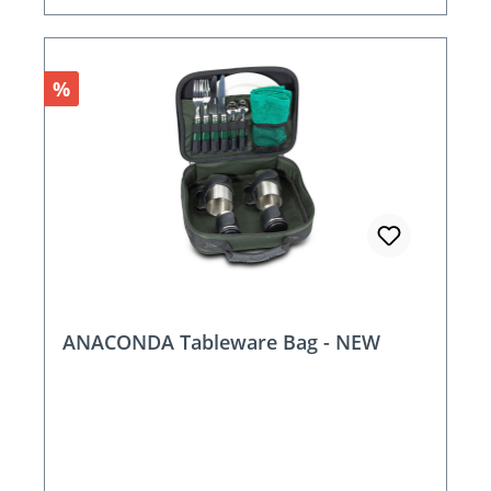
Rabatt
%
ANACONDA Tableware Bag - NEW