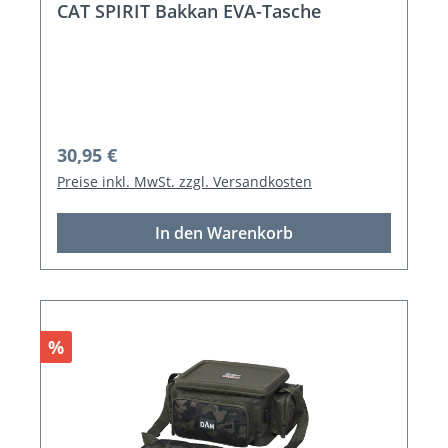
CAT SPIRIT Bakkan EVA-Tasche
Regulärer Preis:
30,95 €
Preise inkl. MwSt. zzgl. Versandkosten
In den Warenkorb
Rabatt
%