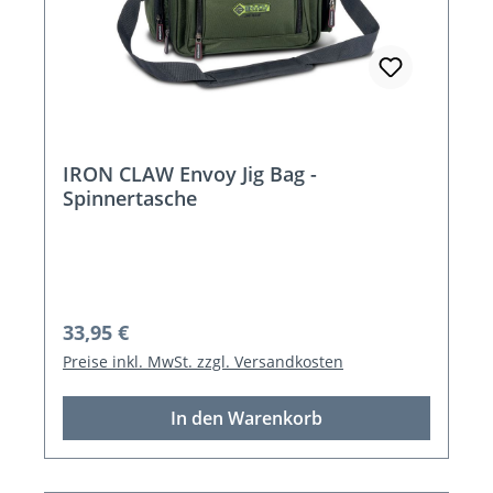
IRON CLAW Envoy Jig Bag -
Spinnertasche
Regulärer Preis:
33,95 €
Preise inkl. MwSt. zzgl. Versandkosten
In den Warenkorb