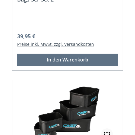
Regulärer Preis:
39,95 €
Preise inkl. MwSt. zzgl. Versandkosten
In den Warenkorb