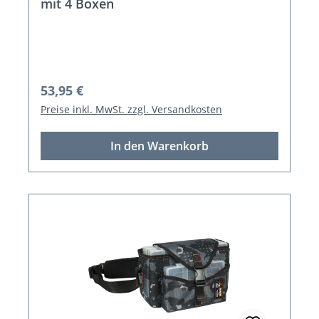
mit 4 Boxen
Regulärer Preis:
53,95 €
Preise inkl. MwSt. zzgl. Versandkosten
In den Warenkorb