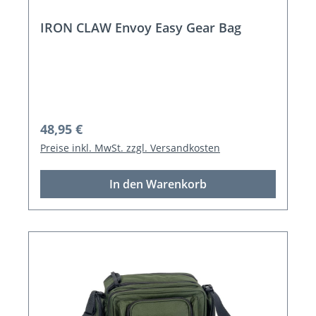
IRON CLAW Envoy Easy Gear Bag
Regulärer Preis:
48,95 €
Preise inkl. MwSt. zzgl. Versandkosten
In den Warenkorb