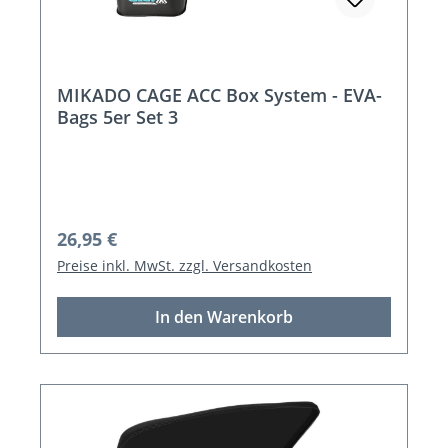
MIKADO CAGE ACC Box System - EVA-
Bags 5er Set 3
Regulärer Preis:
26,95 €
Preise inkl. MwSt. zzgl. Versandkosten
In den Warenkorb