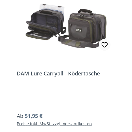
DAM Lure Carryall - Ködertasche
Regulärer Preis:
Ab
51,95 €
Preise inkl. MwSt. zzgl. Versandkosten