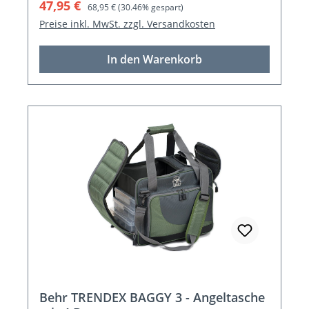
Verkaufspreis:
Regulärer Preis:
47,95 €
68,95 €
(30.46% gespart)
Preise inkl. MwSt. zzgl. Versandkosten
In den Warenkorb
Behr TRENDEX BAGGY 3 - Angeltasche