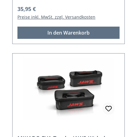
Regulärer Preis:
35,95 €
Preise inkl. MwSt. zzgl. Versandkosten
In den Warenkorb