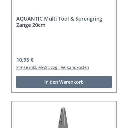
AQUANTIC Multi Tool & Sprengring
Zange 20cm
Regulärer Preis:
10,95 €
Preise inkl. MwSt. zzgl. Versandkosten
In den Warenkorb