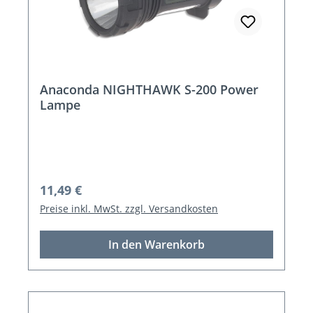
Anaconda NIGHTHAWK S-200 Power
Lampe
Regulärer Preis:
11,49 €
Preise inkl. MwSt. zzgl. Versandkosten
In den Warenkorb