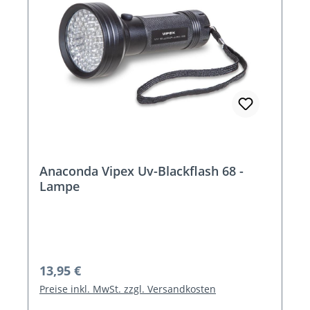
Anaconda Vipex Uv-Blackflash 68 -
Lampe
Regulärer Preis:
13,95 €
Preise inkl. MwSt. zzgl. Versandkosten