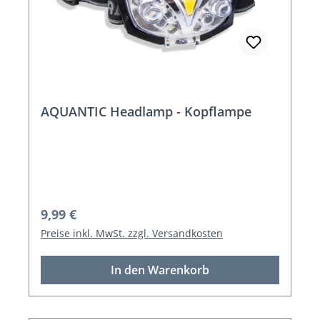
AQUANTIC Headlamp - Kopflampe
Regulärer Preis:
9,99 €
Preise inkl. MwSt. zzgl. Versandkosten
In den Warenkorb