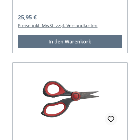
Regulärer Preis:
25,95 €
Preise inkl. MwSt. zzgl. Versandkosten
In den Warenkorb