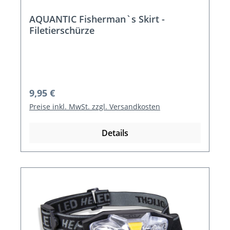
AQUANTIC Fisherman`s Skirt -
Filetierschürze
Regulärer Preis:
9,95 €
Preise inkl. MwSt. zzgl. Versandkosten
Details