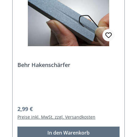
Behr Hakenschärfer
Regulärer Preis:
2,99 €
Preise inkl. MwSt. zzgl. Versandkosten
In den Warenkorb