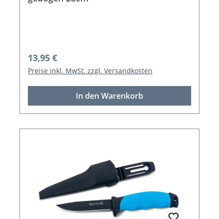
Regulärer Preis:
13,95 €
Preise inkl. MwSt. zzgl. Versandkosten
In den Warenkorb