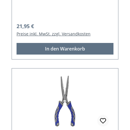
Regulärer Preis:
21,95 €
Preise inkl. MwSt. zzgl. Versandkosten
In den Warenkorb