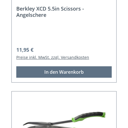
Berkley XCD 5.5in Scissors -
Angelschere
Regulärer Preis:
11,95 €
Preise inkl. MwSt. zzgl. Versandkosten
In den Warenkorb