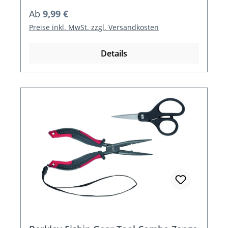
Regulärer Preis:
Ab
9,99 €
Preise inkl. MwSt. zzgl. Versandkosten
Details