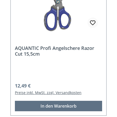
AQUANTIC Profi Angelschere Razor
Cut 15,5cm
Regulärer Preis:
12,49 €
Preise inkl. MwSt. zzgl. Versandkosten
In den Warenkorb