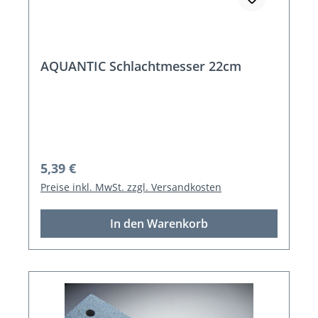
AQUANTIC Schlachtmesser 22cm
Regulärer Preis:
5,39 €
Preise inkl. MwSt. zzgl. Versandkosten
In den Warenkorb