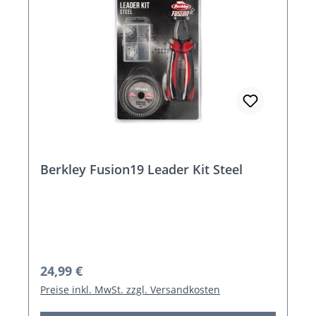
Berkley Fusion19 Leader Kit Steel
Regulärer Preis:
24,99 €
Preise inkl. MwSt. zzgl. Versandkosten