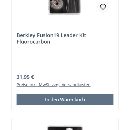
Berkley Fusion19 Leader Kit
Fluorocarbon
Regulärer Preis:
31,95 €
Preise inkl. MwSt. zzgl. Versandkosten
In den Warenkorb