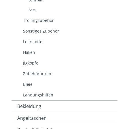
Scheren
Sets
Trollingzubehör
Sonstiges Zubehör
Lockstoffe
Haken
Jigköpfe
Zubehörboxen
Bleie
Landungshilfen
Bekleidung
Angeltaschen