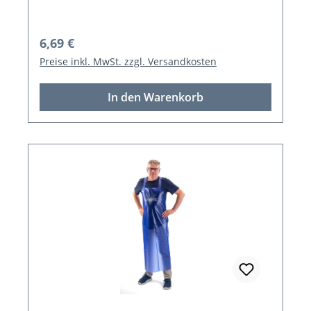
Regulärer Preis:
6,69 €
Preise inkl. MwSt. zzgl. Versandkosten
In den Warenkorb