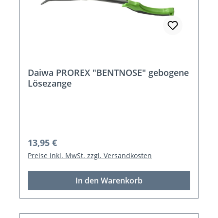
Daiwa PROREX "BENTNOSE" gebogene
Lösezange
Regulärer Preis:
13,95 €
Preise inkl. MwSt. zzgl. Versandkosten
In den Warenkorb