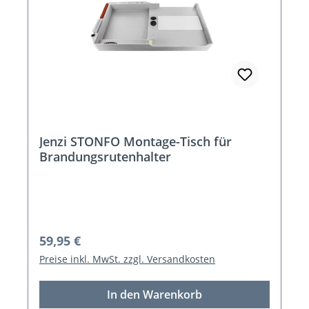
Jenzi STONFO Montage-Tisch für
Brandungsrutenhalter
Regulärer Preis:
59,95 €
Preise inkl. MwSt. zzgl. Versandkosten
In den Warenkorb