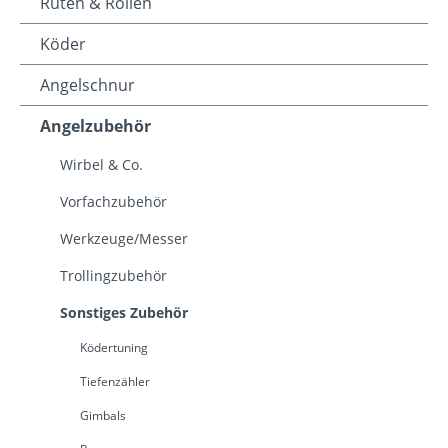
Ruten & Rollen
Köder
Angelschnur
Angelzubehör
Wirbel & Co.
Vorfachzubehör
Werkzeuge/Messer
Trollingzubehör
Sonstiges Zubehör
Ködertuning
Tiefenzähler
Gimbals