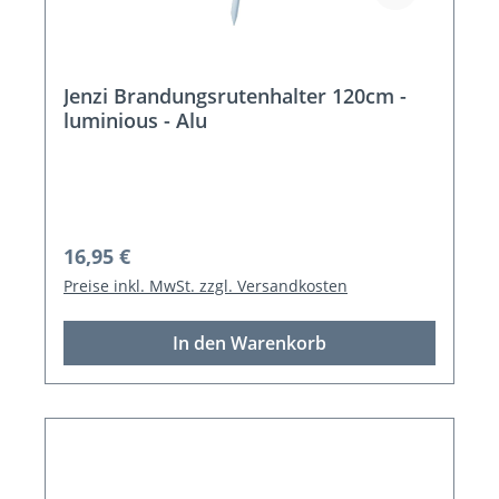
Jenzi Brandungsrutenhalter 120cm -
luminious - Alu
Regulärer Preis:
16,95 €
Preise inkl. MwSt. zzgl. Versandkosten
In den Warenkorb