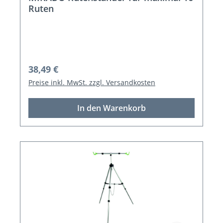
Ruten
Regulärer Preis:
38,49 €
Preise inkl. MwSt. zzgl. Versandkosten
In den Warenkorb