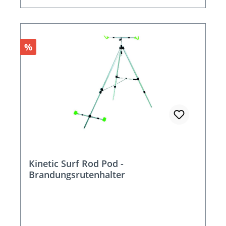
Rabatt
%
Kinetic Surf Rod Pod -
Brandungsrutenhalter