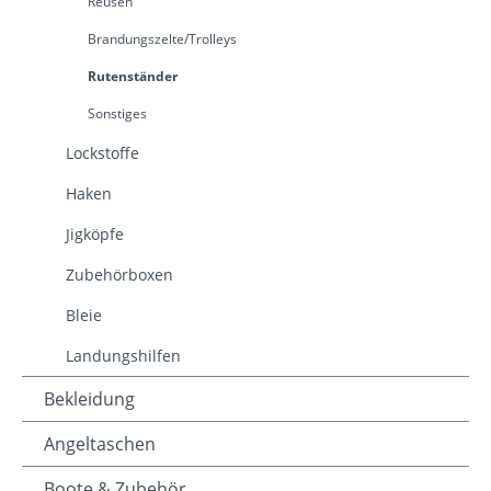
Reusen
Brandungszelte/Trolleys
Rutenständer
Sonstiges
Lockstoffe
Haken
Jigköpfe
Zubehörboxen
Bleie
Landungshilfen
Bekleidung
Angeltaschen
Boote & Zubehör