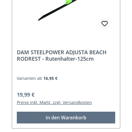
DAM STEELPOWER ADJUSTA BEACH
RODREST - Rutenhalter-125cm
Varianten ab
16,95 €
Regulärer Preis:
19,99 €
Preise inkl. MwSt. zzgl. Versandkosten
In den Warenkorb