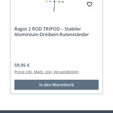
Ragot 2 ROD TRIPOD – Stabiler
Aluminium-Dreibein-Rutenständer
Regulärer Preis:
59,95 €
Preise inkl. MwSt. zzgl. Versandkosten
In den Warenkorb