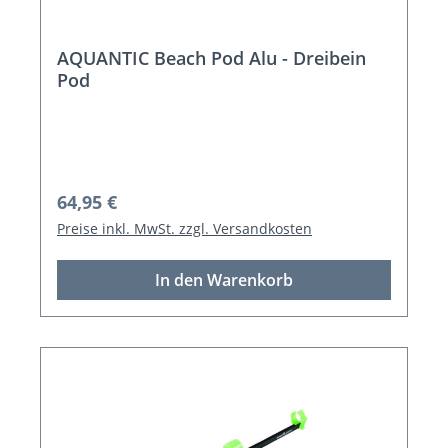
AQUANTIC Beach Pod Alu - Dreibein
Pod
Regulärer Preis:
64,95 €
Preise inkl. MwSt. zzgl. Versandkosten
In den Warenkorb