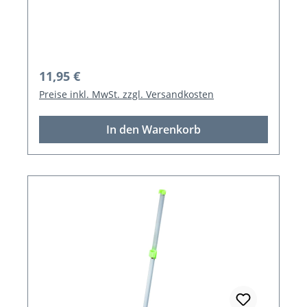
Regulärer Preis:
11,95 €
Preise inkl. MwSt. zzgl. Versandkosten
In den Warenkorb