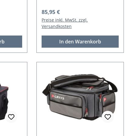
Regulärer Preis:
85,95 €
Preise inkl. MwSt. zzgl.
Versandkosten
rb
In den Warenkorb