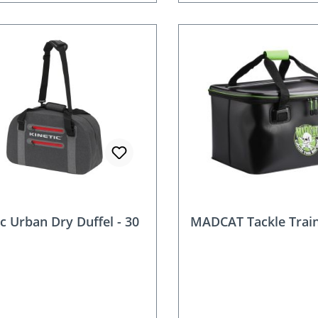
ic Urban Dry Duffel - 30
MADCAT Tackle Trai