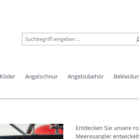
Köder
Angelschnur
Angelzubehör
Bekleidu
Entdecken Sie unsere ro
Meeresangler entwickel