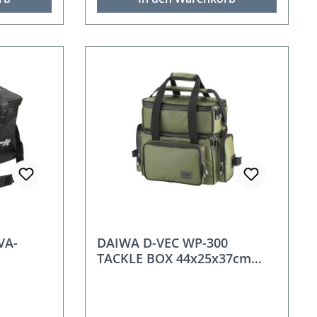
VA-
DAIWA D-VEC WP-300
TACKLE BOX 44x25x37cm
inkl. 3 Boxen