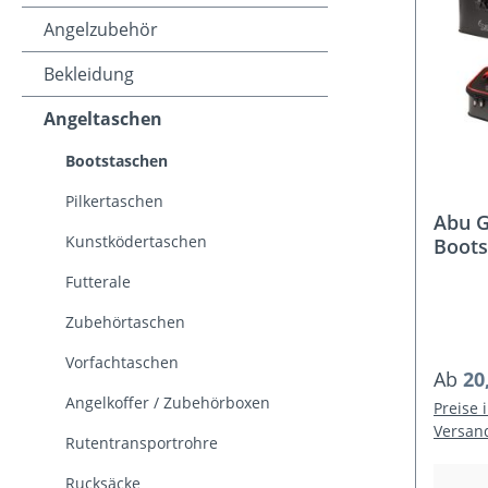
Angelzubehör
Bekleidung
Angeltaschen
Bootstaschen
Pilkertaschen
Abu G
Kunstködertaschen
Boots
Futterale
Zubehörtaschen
Vorfachtaschen
Regulä
Ab
20
Angelkoffer / Zubehörboxen
Preise 
Versan
Rutentransportrohre
Rucksäcke