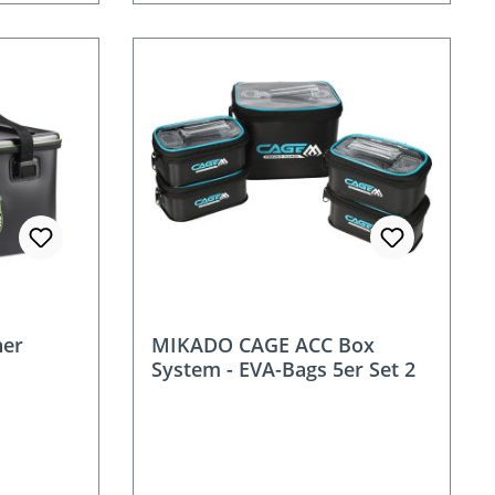
ner
MIKADO CAGE ACC Box
System - EVA-Bags 5er Set 2