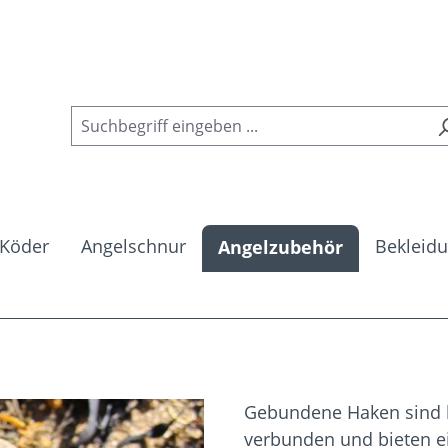
Köder
Angelschnur
Bekleid
Angelzubehör
Gebundene Haken sind b
verbunden und bieten ei