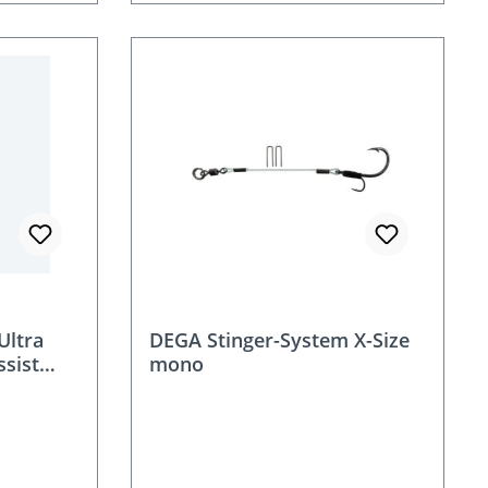
Ultra
DEGA Stinger-System X-Size
ssist
mono