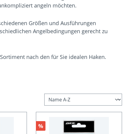
 unkompliziert angeln möchten.
rschiedenen Größen und Ausführungen
rschiedlichen Angelbedingungen gerecht zu
Sortiment nach den für Sie idealen Haken.
Rabatt
%