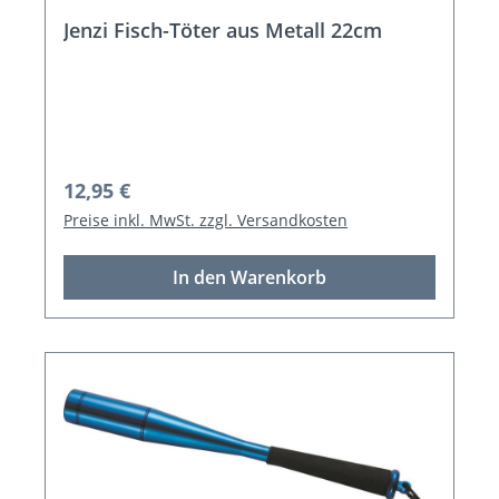
Jenzi Fisch-Töter aus Metall 22cm
Regulärer Preis:
12,95 €
Preise inkl. MwSt. zzgl. Versandkosten
In den Warenkorb