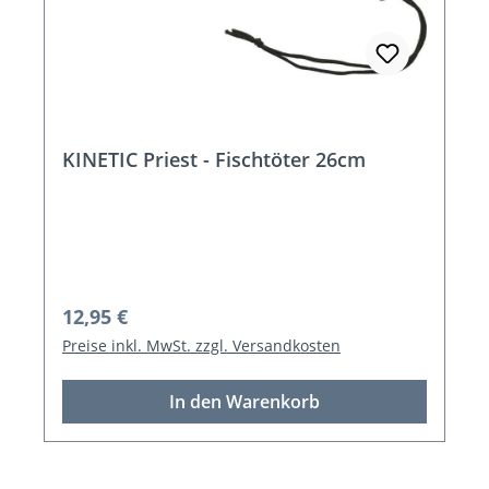
KINETIC Priest - Fischtöter 26cm
Regulärer Preis:
12,95 €
Preise inkl. MwSt. zzgl. Versandkosten
In den Warenkorb