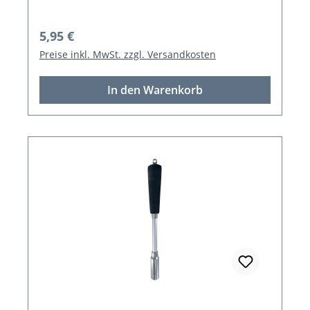
Regulärer Preis:
5,95 €
Preise inkl. MwSt. zzgl. Versandkosten
In den Warenkorb