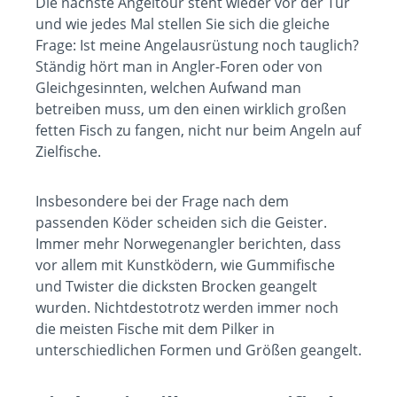
Die nächste Angeltour steht wieder vor der Tür
und wie jedes Mal stellen Sie sich die gleiche
Frage: Ist meine Angelausrüstung noch tauglich?
Ständig hört man in Angler-Foren oder von
Gleichgesinnten, welchen Aufwand man
betreiben muss, um den einen wirklich großen
fetten Fisch zu fangen, nicht nur beim Angeln auf
Zielfische.
Insbesondere bei der Frage nach dem
passenden Köder scheiden sich die Geister.
Immer mehr Norwegenangler berichten, dass
vor allem mit Kunstködern, wie Gummifische
und Twister die dicksten Brocken geangelt
wurden. Nichtdestotrotz werden immer noch
die meisten Fische mit dem
Pilker
in
unterschiedlichen Formen und Größen geangelt.