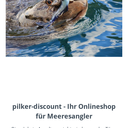
Informationen über pilker-
discount
pilker-discount - Ihr Onlineshop
für Meeresangler