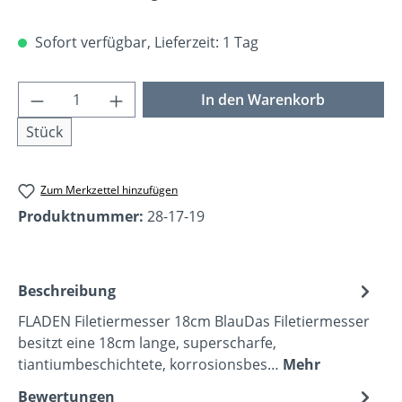
Sofort verfügbar, Lieferzeit: 1 Tag
Produkt Anzahl: Gib den gewünschten Wer
In den Warenkorb
Stück
Zum Merkzettel hinzufügen
Produktnummer:
28-17-19
Beschreibung
FLADEN Filetiermesser 18cm BlauDas Filetiermesser
besitzt eine 18cm lange, superscharfe,
tiantiumbeschichtete, korrosionsbes…
Mehr
Bewertungen