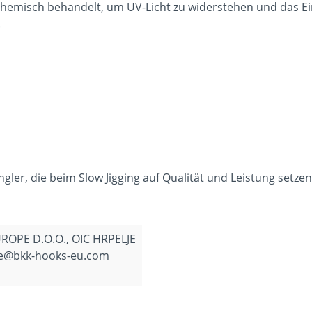
chemisch behandelt, um UV-Licht zu widerstehen und das Ei
.
ngler, die beim Slow Jigging auf Qualität und Leistung setzen
ROPE D.O.O., OIC HRPELJE
ice@bkk-hooks-eu.com