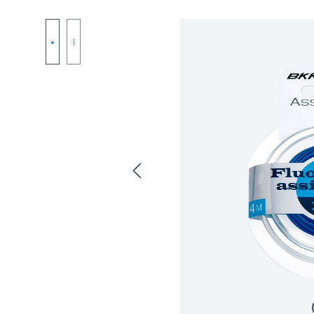
Bildergalerie überspringen