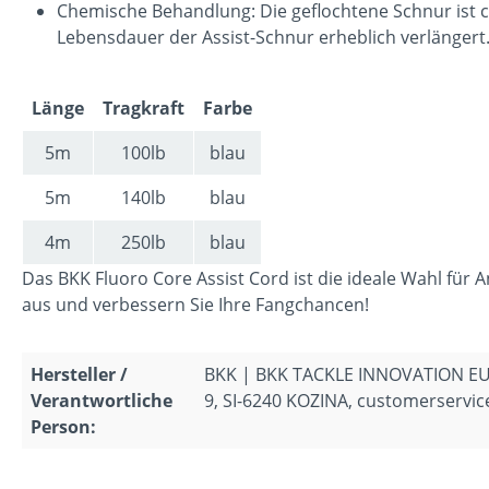
Chemische Behandlung: Die geflochtene Schnur ist 
Lebensdauer der Assist-Schnur erheblich verlängert
Länge
Tragkraft
Farbe
5m
100lb
blau
5m
140lb
blau
4m
250lb
blau
Das BKK Fluoro Core Assist Cord ist die ideale Wahl für A
aus und verbessern Sie Ihre Fangchancen!
Hersteller /
BKK | BKK TACKLE INNOVATION EU
Verantwortliche
9, SI-6240 KOZINA, customerserv
Person: