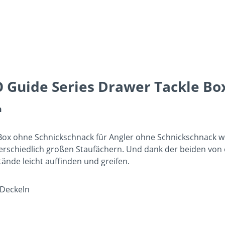
Guide Series Drawer Tackle Box
n
 Box ohne Schnickschnack für Angler ohne Schnickschnack w
terschiedlich großen Staufächern. Und dank der beiden von
ände leicht auffinden und greifen.
-Deckeln