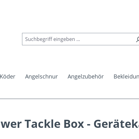
Köder
Angelschnur
Angelzubehör
Bekleidu
wer Tackle Box - Geräte