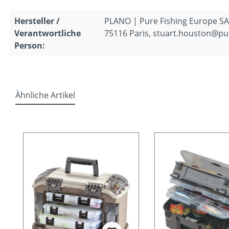
Hersteller /
PLANO | Pure Fishing Europe SAS
Verantwortliche
75116 Paris, stuart.houston@pu
Person:
Ähnliche Artikel
Produktgalerie überspringen