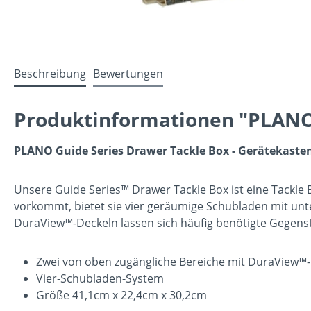
Beschreibung
Bewertungen
Produktinformationen "PLANO 
PLANO Guide Series Drawer Tackle Box - Gerätekaste
Unsere Guide Series™ Drawer Tackle Box ist eine Tackle
vorkommt, bietet sie vier geräumige Schubladen mit un
DuraView™-Deckeln lassen sich häufig benötigte Gegenst
Zwei von oben zugängliche Bereiche mit DuraView™
Vier-Schubladen-System
Größe 41,1cm x 22,4cm x 30,2cm