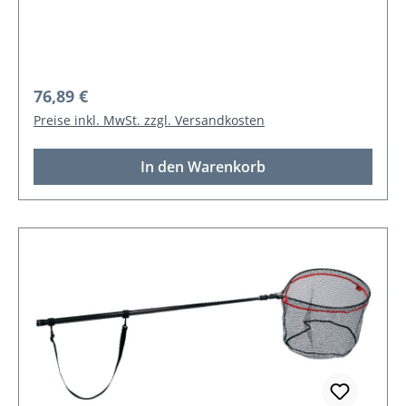
Netztiefe 60 cm)
Regulärer Preis:
76,89 €
Preise inkl. MwSt. zzgl. Versandkosten
In den Warenkorb