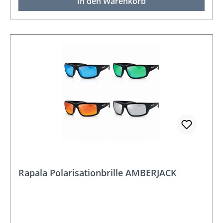
In den Warenkorb
Rapala Polarisationbrille AMBERJACK