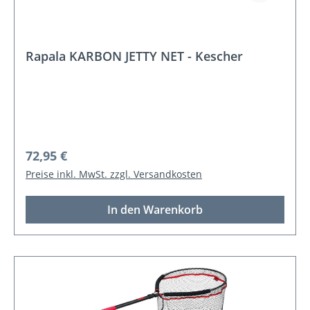
Rapala KARBON JETTY NET - Kescher
Regulärer Preis:
72,95 €
Preise inkl. MwSt. zzgl. Versandkosten
In den Warenkorb