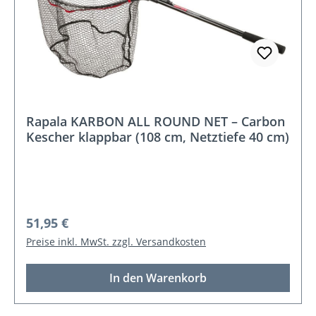
Rapala KARBON ALL ROUND NET – Carbon
Kescher klappbar (108 cm, Netztiefe 40 cm)
Regulärer Preis:
51,95 €
Preise inkl. MwSt. zzgl. Versandkosten
In den Warenkorb