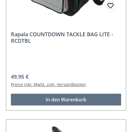
Rapala COUNTDOWN TACKLE BAG LITE -
RCDTBL
Regulärer Preis:
49,95 €
Preise inkl. MwSt. zzgl. Versandkosten
In den Warenkorb