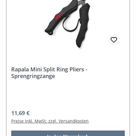
Rapala Mini Split Ring Pliers -
Sprengringzange
Regulärer Preis:
11,69 €
Preise inkl. MwSt. zzgl. Versandkosten