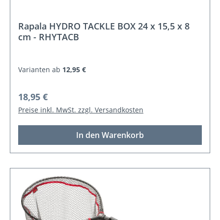
Rapala HYDRO TACKLE BOX 24 x 15,5 x 8
cm - RHYTACB
Varianten ab
12,95 €
Regulärer Preis:
18,95 €
Preise inkl. MwSt. zzgl. Versandkosten
In den Warenkorb