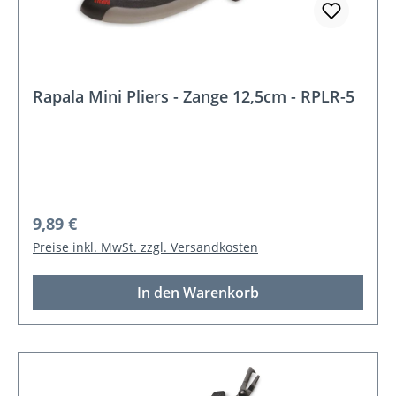
Rapala Mini Pliers - Zange 12,5cm - RPLR-5
Regulärer Preis:
9,89 €
Preise inkl. MwSt. zzgl. Versandkosten
In den Warenkorb