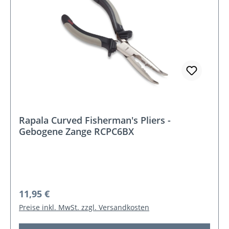
Rapala Curved Fisherman's Pliers -
Gebogene Zange RCPC6BX
Regulärer Preis:
11,95 €
Preise inkl. MwSt. zzgl. Versandkosten