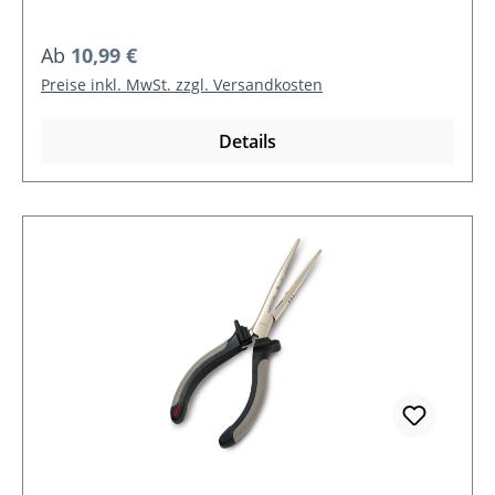
Regulärer Preis:
Ab
10,99 €
Preise inkl. MwSt. zzgl. Versandkosten
Details