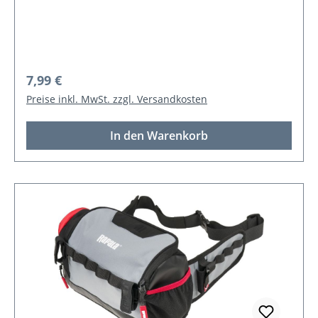
Regulärer Preis:
7,99 €
Preise inkl. MwSt. zzgl. Versandkosten
In den Warenkorb