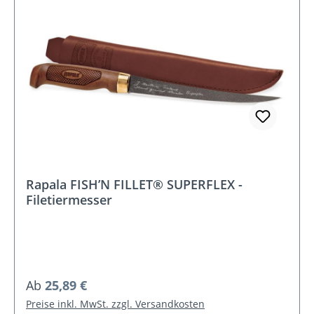
Rapala FISH’N FILLET® SUPERFLEX -
Filetiermesser
Regulärer Preis:
Ab
25,89 €
Preise inkl. MwSt. zzgl. Versandkosten