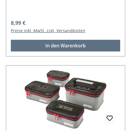
Regulärer Preis:
8,99 €
Preise inkl. MwSt. zzgl. Versandkosten
In den Warenkorb