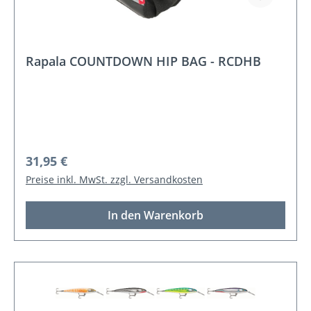
Rapala COUNTDOWN HIP BAG - RCDHB
Regulärer Preis:
31,95 €
Preise inkl. MwSt. zzgl. Versandkosten
In den Warenkorb