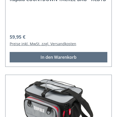
Regulärer Preis:
59,95 €
Preise inkl. MwSt. zzgl. Versandkosten
In den Warenkorb