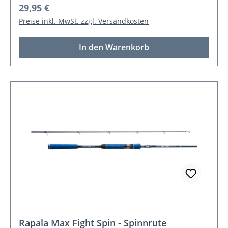
Regulärer Preis:
29,95 €
Preise inkl. MwSt. zzgl. Versandkosten
In den Warenkorb
Rapala Max Fight Spin - Spinnrute