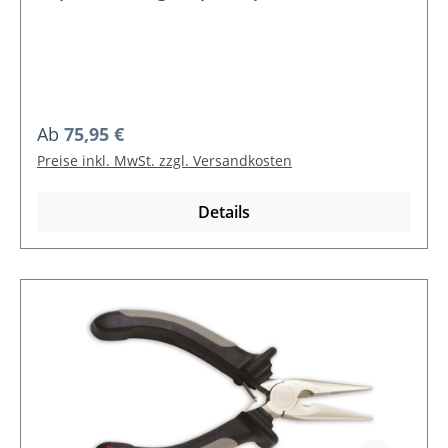
Regulärer Preis:
Ab
75,95 €
Preise inkl. MwSt. zzgl. Versandkosten
Details