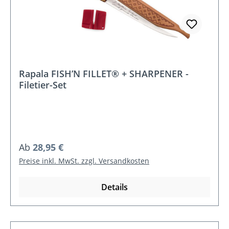
Rapala FISH’N FILLET® + SHARPENER -
Filetier-Set
Regulärer Preis:
Ab
28,95 €
Preise inkl. MwSt. zzgl. Versandkosten
Details