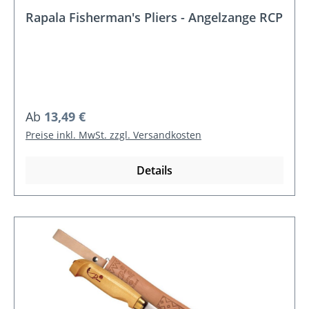
Rapala Fisherman's Pliers - Angelzange RCP
Regulärer Preis:
Ab
13,49 €
Preise inkl. MwSt. zzgl. Versandkosten
Details