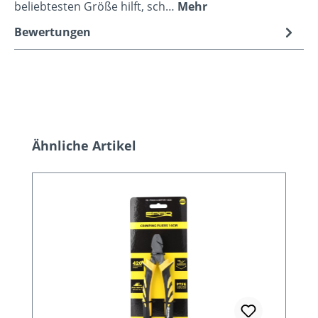
beliebtesten Größe hilft, sch…
Mehr
Bewertungen
Produktgalerie überspringen
Ähnliche Artikel