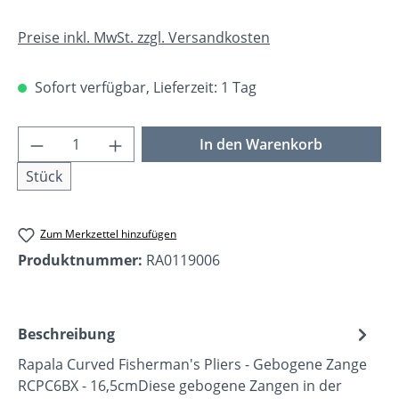
Preise inkl. MwSt. zzgl. Versandkosten
Sofort verfügbar, Lieferzeit: 1 Tag
Produkt Anzahl: Gib den gewünschten Wer
In den Warenkorb
Stück
Zum Merkzettel hinzufügen
Produktnummer:
RA0119006
Beschreibung
Rapala Curved Fisherman's Pliers - Gebogene Zange
RCPC6BX - 16,5cmDiese gebogene Zangen in der