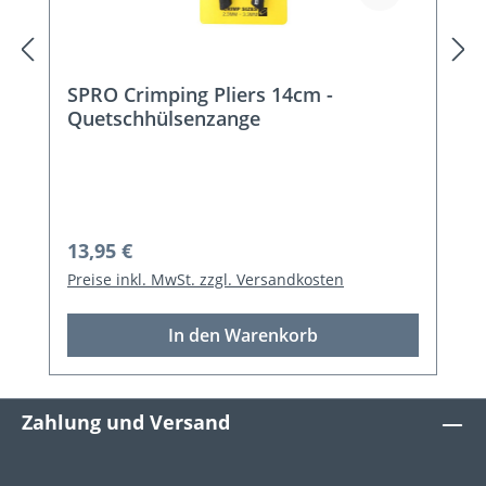
SPRO Crimping Pliers 14cm -
Quetschhülsenzange
Regulärer Preis:
13,95 €
Preise inkl. MwSt. zzgl. Versandkosten
In den Warenkorb
Zahlung und Versand