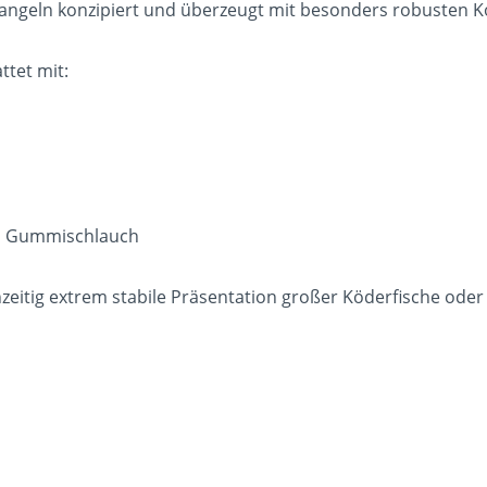
ngeln konzipiert und überzeugt mit besonders robusten Ko
ttet mit:
em Gummischlauch
zeitig extrem stabile Präsentation großer Köderfische oder