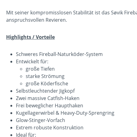
Mit seiner kompromisslosen Stabilität ist das Søvik Fi
anspruchsvollen Revieren.
Highlights / Vorteile
Schweres Fireball-Naturköder-System
Entwickelt für:
große Tiefen
starke Strömung
große Köderfische
Selbstleuchtender Jigkopf
Zwei massive Catfish-Haken
Frei beweglicher Haupthaken
Kugellagerwirbel & Heavy-Duty-Sprengring
Glow-Stinger-Vorfach
Extrem robuste Konstruktion
Ideal für: