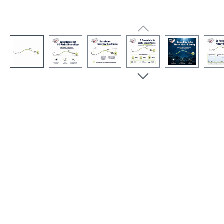
Bildergalerie überspringen