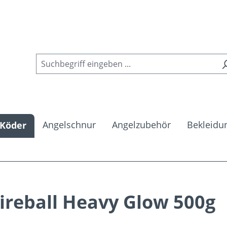
Angelschnur
Angelzubehör
Bekleidu
Köder
Fireball Heavy Glow 500g