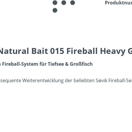
Produktn
atural Bait 015 Fireball Heavy 
 Fireball-System für Tiefsee & Großfisch
sequente Weiterentwicklung der beliebten Søvik Fireball-Seri