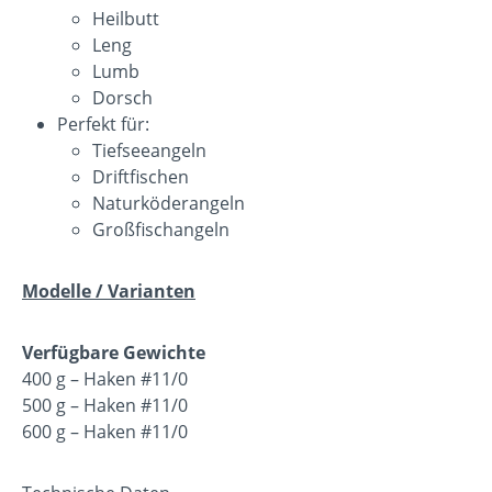
Heilbutt
Leng
Lumb
Dorsch
Perfekt für:
Tiefseeangeln
Driftfischen
Naturköderangeln
Großfischangeln
Modelle / Varianten
Verfügbare Gewichte
400 g – Haken #11/0
500 g – Haken #11/0
600 g – Haken #11/0