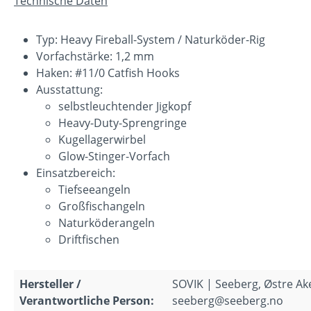
Technische Daten
Typ: Heavy Fireball-System / Naturköder-Rig
Vorfachstärke: 1,2 mm
Haken: #11/0 Catfish Hooks
Ausstattung:
selbstleuchtender Jigkopf
Heavy-Duty-Sprengringe
Kugellagerwirbel
Glow-Stinger-Vorfach
Einsatzbereich:
Tiefseeangeln
Großfischangeln
Naturköderangeln
Driftfischen
Hersteller /
SOVIK | Seeberg, Østre Ak
Verantwortliche Person:
seeberg@seeberg.no