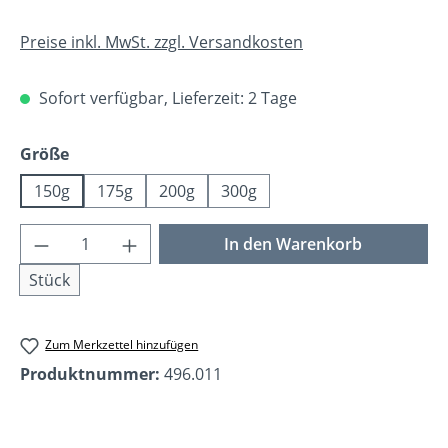
Preise inkl. MwSt. zzgl. Versandkosten
Sofort verfügbar, Lieferzeit: 2 Tage
auswählen
Größe
150g
175g
200g
300g
Produkt Anzahl: Gib den gewünschten Wer
In den Warenkorb
Stück
Zum Merkzettel hinzufügen
Produktnummer:
496.011