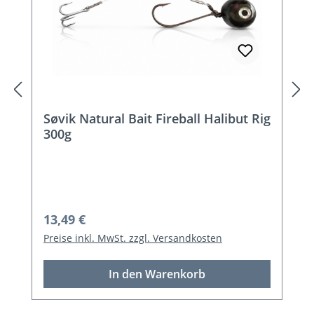
Søvik Natural Bait Fireball Halibut Rig
300g
Regulärer Preis:
13,49 €
Preise inkl. MwSt. zzgl. Versandkosten
In den Warenkorb