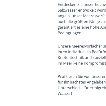
Entdecken Sie unser hochwe
Salzwasser entwickelt wurd
angeln, unser Meeresvorfac
auch die größten Fänge zu 
garantiert es eine hohe Abr
Bedingungen.
Unsere Meeresvorfächer si
Ihren individuellen Bedürf
Knotentechnik und speziel
im Meer keine Kompromis
Profitieren Sie von unser
für Ihr nächstes Angelabent
Unterschied – für erfolgre
Wasser!