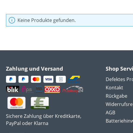
Keine Produkte gefunden.
Zahlung und Versand
Shop Serv
Defektes Pr
Kontakt
Rückgabe
Widerrufsre
AGB
Sichere Zahlung über Kreditkarte,
Batteriehin
PayPal oder Klarna