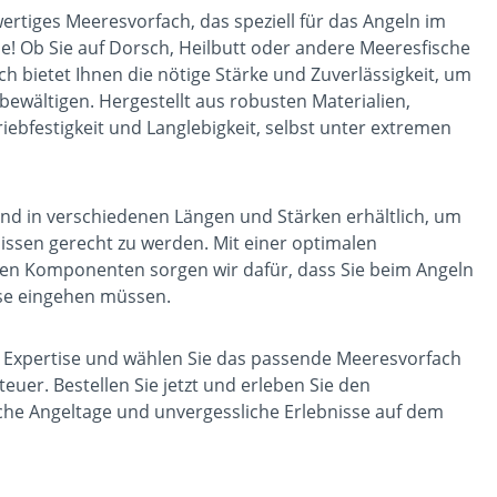
rtiges Meeresvorfach, das speziell für das Angeln im
e! Ob Sie auf Dorsch, Heilbutt oder andere Meeresfische
h bietet Ihnen die nötige Stärke und Zuverlässigkeit, um
bewältigen. Hergestellt aus robusten Materialien,
iebfestigkeit und Langlebigkeit, selbst unter extremen
nd in verschiedenen Längen und Stärken erhältlich, um
nissen gerecht zu werden. Mit einer optimalen
len Komponenten sorgen wir dafür, dass Sie beim Angeln
se eingehen müssen.
er Expertise und wählen Sie das passende Meeresvorfach
euer. Bestellen Sie jetzt und erleben Sie den
iche Angeltage und unvergessliche Erlebnisse auf dem