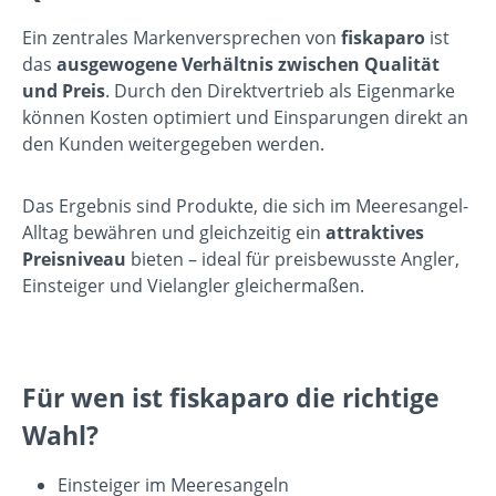
Ein zentrales Markenversprechen von
fiskaparo
ist
das
ausgewogene Verhältnis zwischen Qualität
und Preis
. Durch den Direktvertrieb als Eigenmarke
können Kosten optimiert und Einsparungen direkt an
den Kunden weitergegeben werden.
Das Ergebnis sind Produkte, die sich im Meeresangel-
Alltag bewähren und gleichzeitig ein
attraktives
Preisniveau
bieten – ideal für preisbewusste Angler,
Einsteiger und Vielangler gleichermaßen.
Für wen ist fiskaparo die richtige
Wahl?
Einsteiger im Meeresangeln