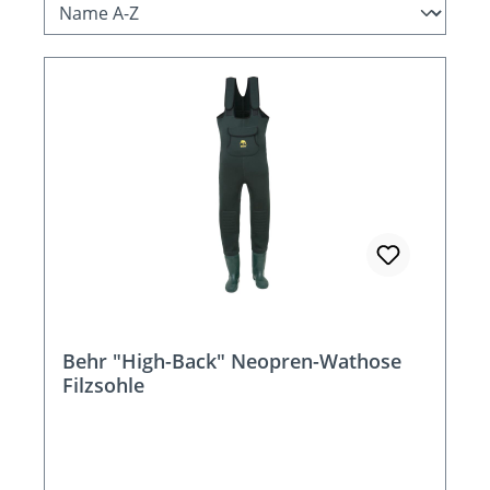
Behr "High-Back" Neopren-Wathose
Filzsohle