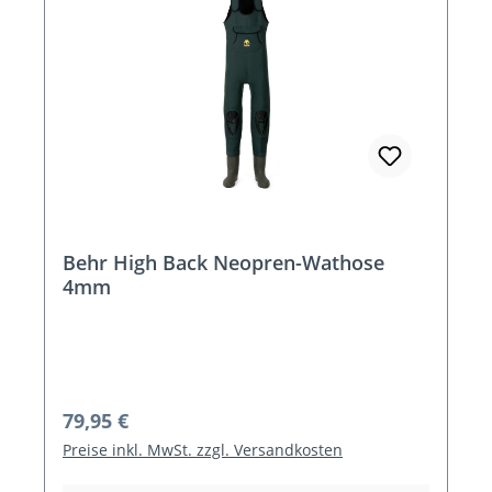
Behr High Back Neopren-Wathose
4mm
Regulärer Preis:
79,95 €
Preise inkl. MwSt. zzgl. Versandkosten