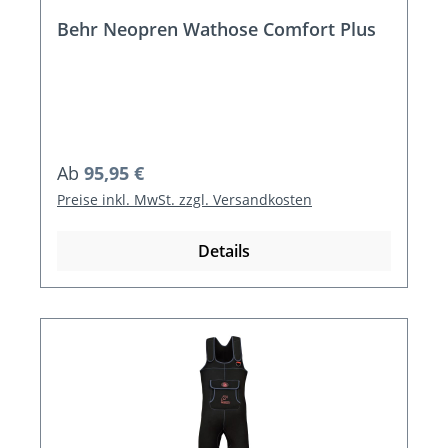
Behr Neopren Wathose Comfort Plus
Regulärer Preis:
Ab
95,95 €
Preise inkl. MwSt. zzgl. Versandkosten
Details