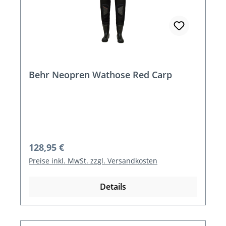
Behr Neopren Wathose Red Carp
Regulärer Preis:
128,95 €
Preise inkl. MwSt. zzgl. Versandkosten
Details