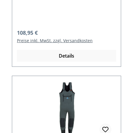
Regulärer Preis:
108,95 €
Preise inkl. MwSt. zzgl. Versandkosten
Details