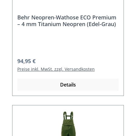
Behr Neopren-Wathose ECO Premium
– 4 mm Titanium Neopren (Edel-Grau)
Regulärer Preis:
94,95 €
Preise inkl. MwSt. zzgl. Versandkosten
Details