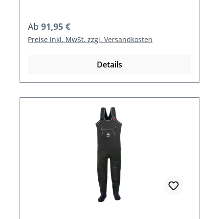
Regulärer Preis:
Ab
91,95 €
Preise inkl. MwSt. zzgl. Versandkosten
Details