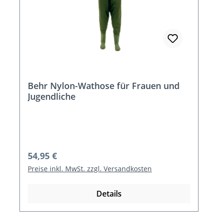
Behr Nylon-Wathose für Frauen und
Jugendliche
Regulärer Preis:
54,95 €
Preise inkl. MwSt. zzgl. Versandkosten
Details