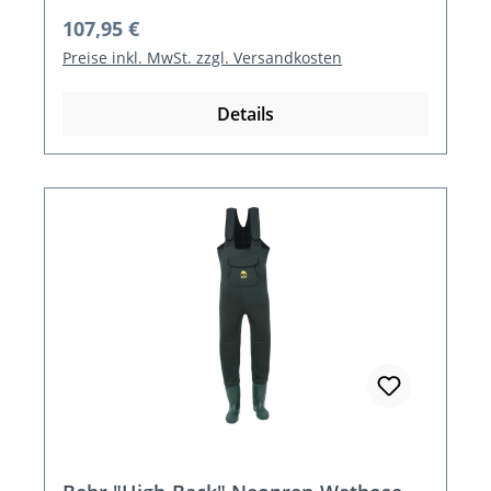
Regulärer Preis:
107,95 €
Preise inkl. MwSt. zzgl. Versandkosten
Details