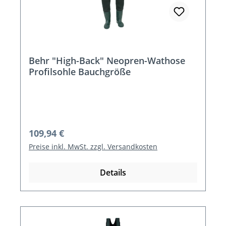
Behr "High-Back" Neopren-Wathose
Profilsohle Bauchgröße
Regulärer Preis:
109,94 €
Preise inkl. MwSt. zzgl. Versandkosten
Details