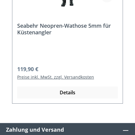
Seabehr Neopren-Wathose 5mm für
Küstenangler
Regulärer Preis:
119,90 €
Preise inkl. MwSt. zzgl. Versandkosten
Details
Zahlung und Versand