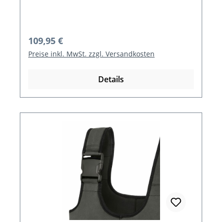
Regulärer Preis:
109,95 €
Preise inkl. MwSt. zzgl. Versandkosten
Details