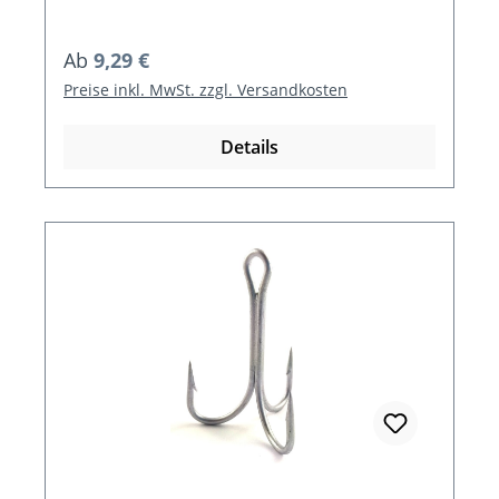
Regulärer Preis:
Ab
9,29 €
Preise inkl. MwSt. zzgl. Versandkosten
Details