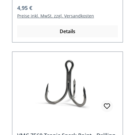
Regulärer Preis:
4,95 €
Preise inkl. MwSt. zzgl. Versandkosten
Details