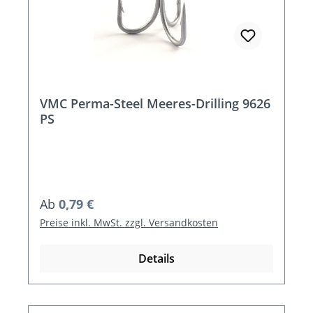
VMC Perma-Steel Meeres-Drilling 9626
PS
Regulärer Preis:
Ab
0,79 €
Preise inkl. MwSt. zzgl. Versandkosten
Details