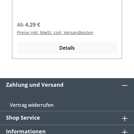
Regulärer Preis:
Ab
4,29 €
Preise inkl. MwSt. zzgl. Versandkosten
Details
Zahlung und Versand
Vertrag widerrufen
Shop Service
Informationen