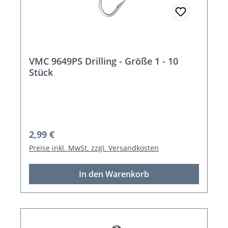
VMC 9649PS Drilling - Größe 1 - 10
Stück
Regulärer Preis:
2,99 €
Preise inkl. MwSt. zzgl. Versandkosten
In den Warenkorb