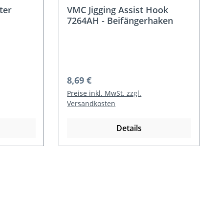
ter
VMC Jigging Assist Hook
7264AH - Beifängerhaken
Regulärer Preis:
8,69 €
Preise inkl. MwSt. zzgl.
Versandkosten
Details