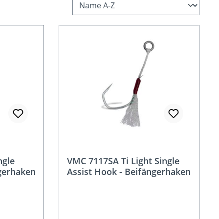
ngle
VMC 7117SA Ti Light Single
ngerhaken
Assist Hook - Beifängerhaken