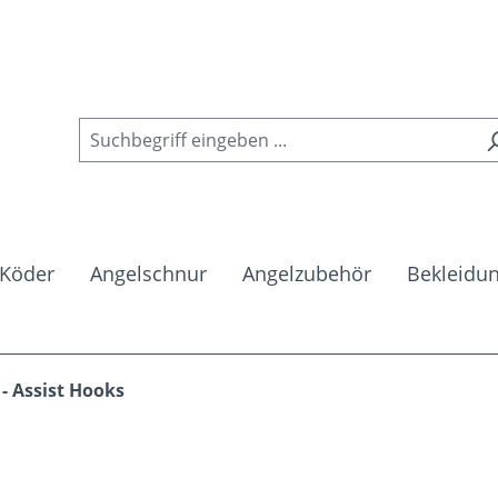
Köder
Angelschnur
Angelzubehör
Bekleidu
- Assist Hooks