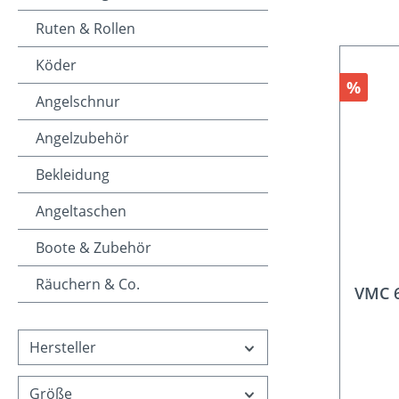
Ruten & Rollen
Köder
Rabat
%
Angelschnur
Angelzubehör
Bekleidung
Angeltaschen
Boote & Zubehör
Räuchern & Co.
VMC 
Hersteller
Größe