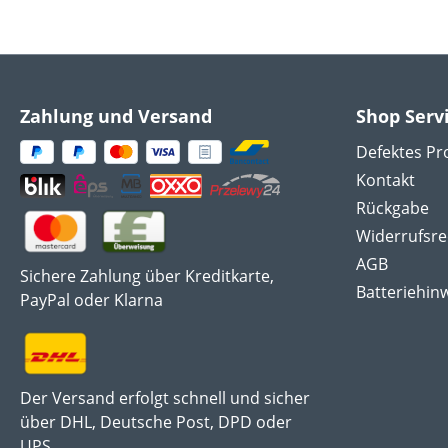
Zahlung und Versand
Shop Serv
Defektes Pr
Kontakt
Rückgabe
Widerrufsre
AGB
Sichere Zahlung über Kreditkarte,
Batteriehin
PayPal oder Klarna
Der Versand erfolgt schnell und sicher
über DHL, Deutsche Post, DPD oder
UPS