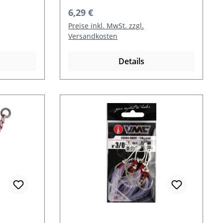
Regulärer Preis:
6,29 €
Preise inkl. MwSt. zzgl.
Versandkosten
Details