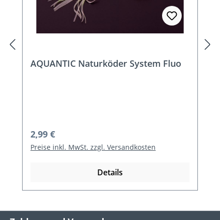
AQUANTIC Naturköder System Fluo
Regulärer Preis:
2,99 €
Preise inkl. MwSt. zzgl. Versandkosten
Details