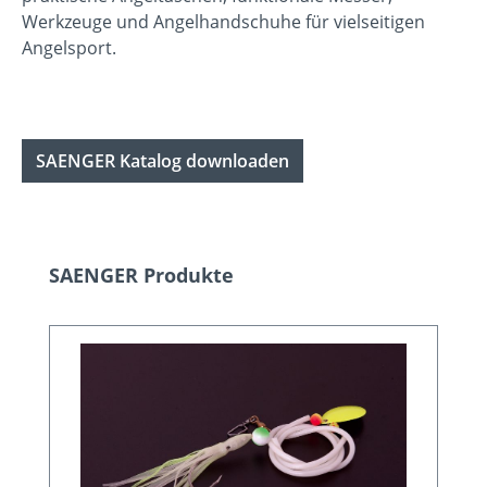
Werkzeuge und Angelhandschuhe für vielseitigen
Angelsport.
SAENGER Katalog downloaden
Produktgalerie überspringen
SAENGER Produkte