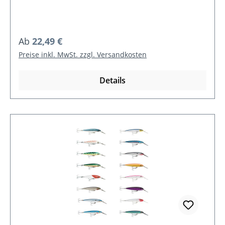
Regulärer Preis:
Ab
22,49 €
Preise inkl. MwSt. zzgl. Versandkosten
Details