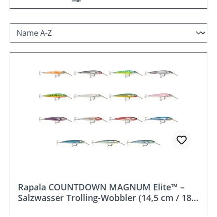
Rapala COUNTDOWN MAGNUM Elite™ –
Salzwasser Trolling-Wobbler (14,5 cm / 18,5
cm)