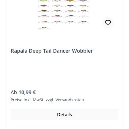
Rapala Deep Tail Dancer Wobbler
Regulärer Preis:
Ab
10,99 €
Preise inkl. MwSt. zzgl. Versandkosten
Details