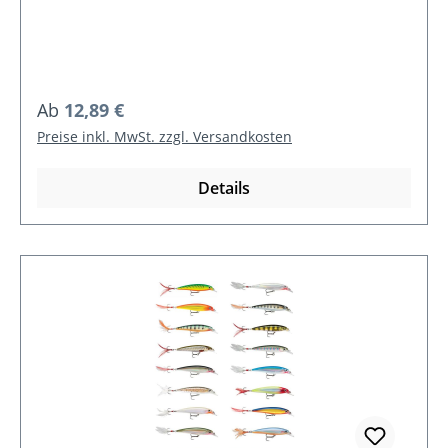
Regulärer Preis:
Ab
12,89 €
Preise inkl. MwSt. zzgl. Versandkosten
Details