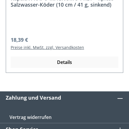
Salzwasser-Köder (10 cm / 41 g, sinkend)
Regulärer Preis:
18,39 €
Preise inkl. MwSt. zzgl. Versandkosten
Details
Zahlung und Versand
Vertrag widerrufen