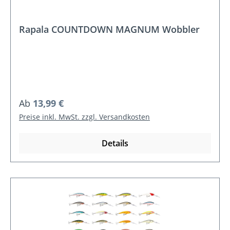
Rapala COUNTDOWN MAGNUM Wobbler
Regulärer Preis:
Ab
13,99 €
Preise inkl. MwSt. zzgl. Versandkosten
Details