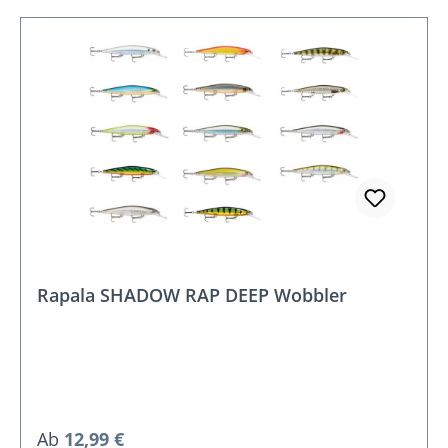
Rapala SHADOW RAP DEEP Wobbler
Regulärer Preis:
Ab
12,99 €