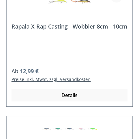
Rapala X-Rap Casting - Wobbler 8cm - 10cm
Regulärer Preis:
Ab
12,99 €
Preise inkl. MwSt. zzgl. Versandkosten
Details