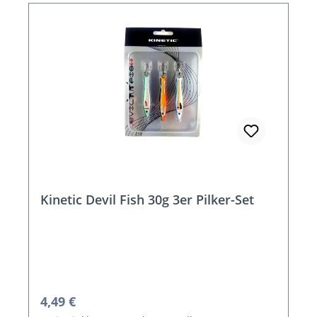
Kinetic Devil Fish 30g 3er Pilker-Set
Regulärer Preis:
4,49 €