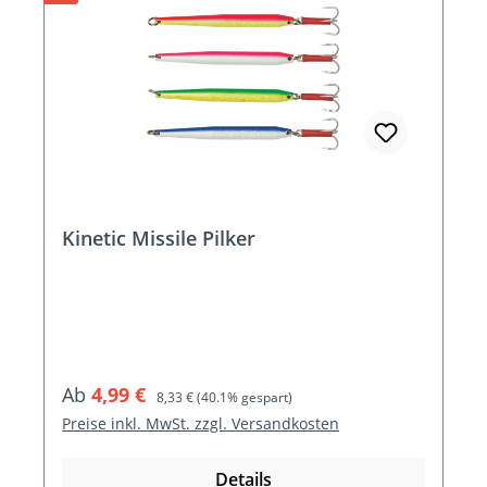
Kinetic Missile Pilker
Verkaufspreis:
Regulärer Preis:
Ab
4,99 €
8,33 €
(40.1% gespart)
Preise inkl. MwSt. zzgl. Versandkosten
Details