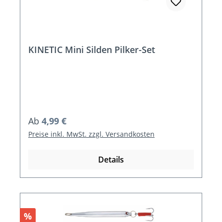
KINETIC Mini Silden Pilker-Set
Regulärer Preis:
Ab
4,99 €
Preise inkl. MwSt. zzgl. Versandkosten
Details
Rabatt
%