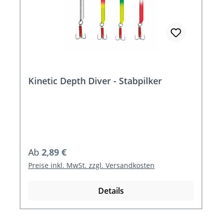
Kinetic Depth Diver - Stabpilker
Regulärer Preis:
Ab
2,89 €
Preise inkl. MwSt. zzgl. Versandkosten
Details