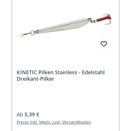
KINETIC Pilken Stainless - Edelstahl
Dreikant-Pilker
Regulärer Preis:
Ab
5,39 €
Preise inkl. MwSt. zzgl. Versandkosten