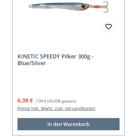
KINETIC SPEEDY Pilker 300g -
Blue/Silver
Verkaufspreis:
Regulärer Preis:
6,39 €
7,99 €
(20.03% gespart)
Preise inkl. MwSt. zzgl. Versandkosten
In den Warenkorb