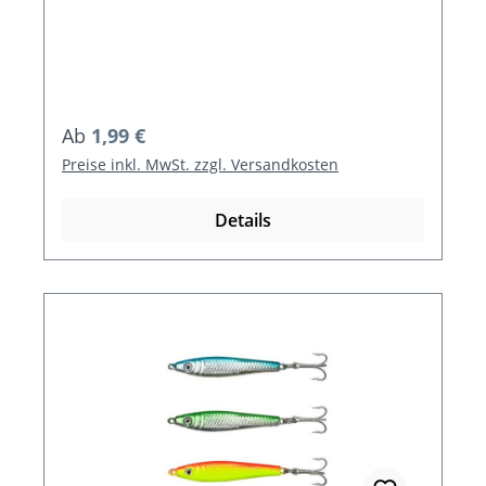
Regulärer Preis:
Ab
1,99 €
Preise inkl. MwSt. zzgl. Versandkosten
Details