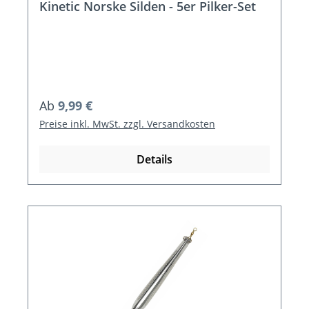
Kinetic Norske Silden - 5er Pilker-Set
Regulärer Preis:
Ab
9,99 €
Preise inkl. MwSt. zzgl. Versandkosten
Details