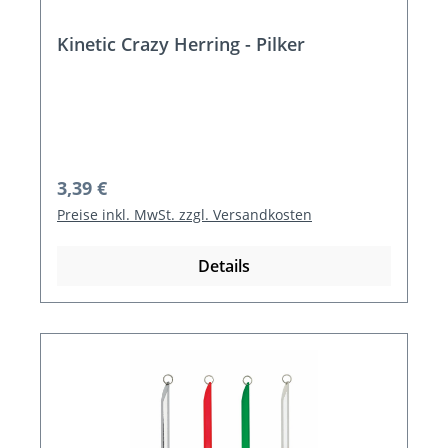
Kinetic Crazy Herring - Pilker
Regulärer Preis:
3,39 €
Preise inkl. MwSt. zzgl. Versandkosten
Details