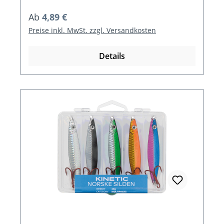
Regulärer Preis:
Ab
4,89 €
Preise inkl. MwSt. zzgl. Versandkosten
Details