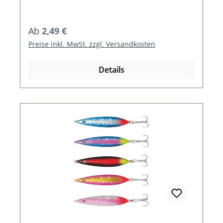
Regulärer Preis:
Ab
2,49 €
Preise inkl. MwSt. zzgl. Versandkosten
Details