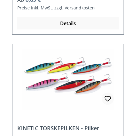
Preise inkl. MwSt. zzgl. Versandkosten
Details
KINETIC TORSKEPILKEN - Pilker