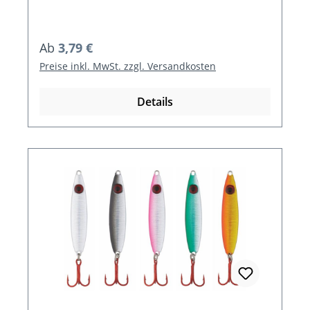
Regulärer Preis:
Ab
3,79 €
Preise inkl. MwSt. zzgl. Versandkosten
Details