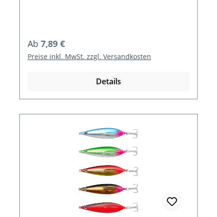
Regulärer Preis:
Ab
7,89 €
Preise inkl. MwSt. zzgl. Versandkosten
Details