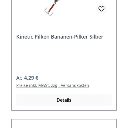
Kinetic Pilken Bananen-Pilker Silber
Regulärer Preis:
Ab
4,29 €
Preise inkl. MwSt. zzgl. Versandkosten
Details