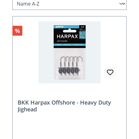
Rabatt
%
BKK Harpax Offshore - Heavy Duty
Jighead