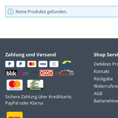
Keine Produkte gefunden.
Zahlung und Versand
Shop Serv
Defektes Pr
Kontakt
Rückgabe
Widerrufsre
AGB
Sichere Zahlung über Kreditkarte,
Batteriehin
PayPal oder Klarna