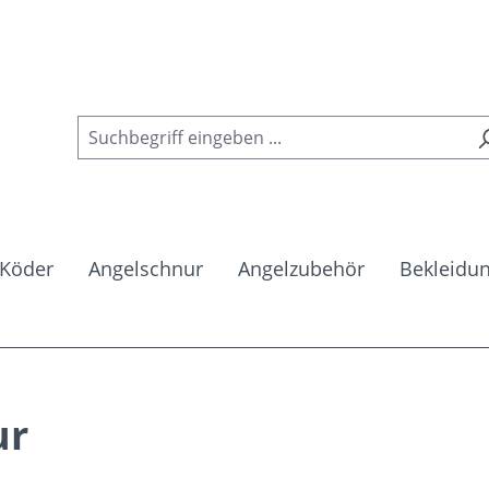
Köder
Angelschnur
Angelzubehör
Bekleidu
ur