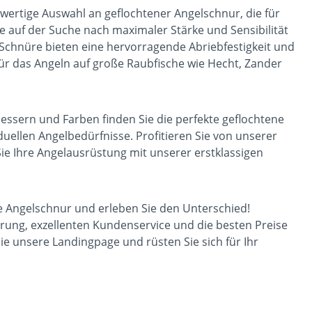
wertige Auswahl an geflochtener Angelschnur, die für
ie auf der Suche nach maximaler Stärke und Sensibilität
Schnüre bieten eine hervorragende Abriebfestigkeit und
 für das Angeln auf große Raubfische wie Hecht, Zander
ssern und Farben finden Sie die perfekte geflochtene
duellen Angelbedürfnisse. Profitieren Sie von unserer
ie Ihre Angelausrüstung mit unserer erstklassigen
ne Angelschnur und erleben Sie den Unterschied!
erung, exzellenten Kundenservice und die besten Preise
e unsere Landingpage und rüsten Sie sich für Ihr