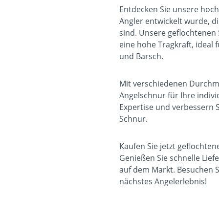
Entdecken Sie unsere hoch
Angler entwickelt wurde, d
sind. Unsere geflochtenen 
eine hohe Tragkraft, ideal
und Barsch.
Mit verschiedenen Durchme
Angelschnur für Ihre indivi
Expertise und verbessern S
Schnur.
Kaufen Sie jetzt geflochte
Genießen Sie schnelle Lief
auf dem Markt. Besuchen Si
nächstes Angelerlebnis!