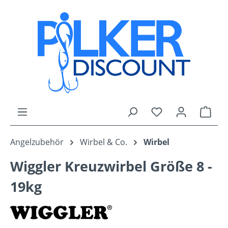
Zum Hauptinhalt springen
Du hast 0 Produk
Ware
Angelzubehör
Wirbel & Co.
Wirbel
Wiggler Kreuzwirbel Größe 8 -
19kg