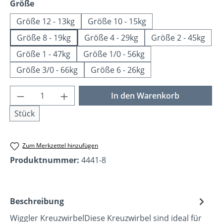
auswählen
Größe
Größe 12 - 13kg
Größe 10 - 15kg
Größe 8 - 19kg
Größe 4 - 29kg
Größe 2 - 45kg
Größe 1 - 47kg
Größe 1/0 - 56kg
Größe 3/0 - 66kg
Größe 6 - 26kg
Produkt Anzahl: Gib den gewünschten Wer
In den Warenkorb
Stück
Zum Merkzettel hinzufügen
Produktnummer:
4441-8
Beschreibung
Wiggler KreuzwirbelDiese Kreuzwirbel sind ideal für