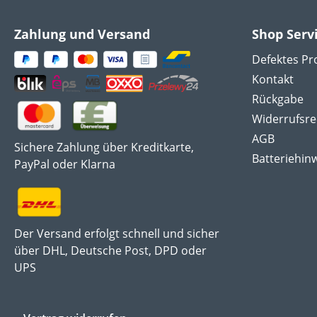
Zahlung und Versand
Shop Serv
Defektes Pr
Kontakt
Rückgabe
Widerrufsre
AGB
Sichere Zahlung über Kreditkarte,
Batteriehin
PayPal oder Klarna
Der Versand erfolgt schnell und sicher
über DHL, Deutsche Post, DPD oder
UPS