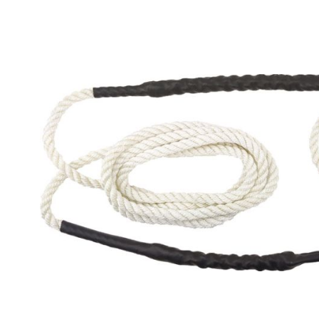
Bildergalerie überspringen