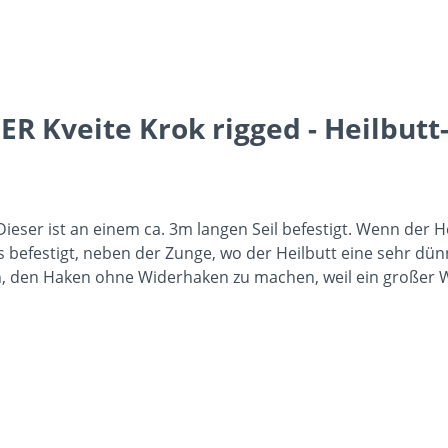
 Kveite Krok rigged - Heilbutt-
. Dieser ist an einem ca. 3m langen Seil befestigt. Wenn de
 befestigt, neben der Zunge, wo der Heilbutt eine sehr dün
eden, den Haken ohne Widerhaken zu machen, weil ein großer