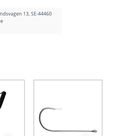
andsvagen 13, SE-44460
se