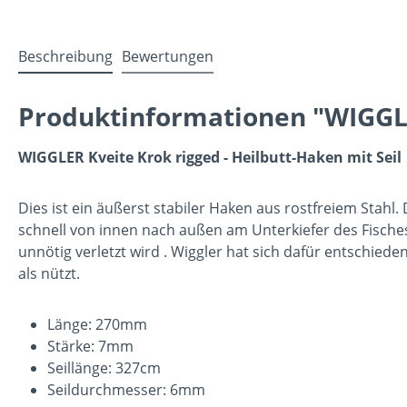
Beschreibung
Bewertungen
Produktinformationen "WIGGLER
WIGGLER Kveite Krok rigged - Heilbutt-Haken mit Seil
Dies ist ein äußerst stabiler Haken aus rostfreiem Stahl
schnell von innen nach außen am Unterkiefer des Fisches
unnötig verletzt wird . Wiggler hat sich dafür entschi
als nützt.
Länge: 270mm
Stärke: 7mm
Seillänge: 327cm
Seildurchmesser: 6mm