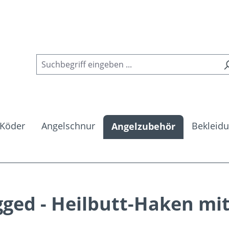
Köder
Angelschnur
Bekleid
Angelzubehör
ged - Heilbutt-Haken mit