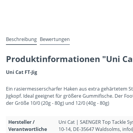
Beschreibung
Bewertungen
Produktinformationen "Uni Cat 
Uni Cat FT-Jig
Ein rasiermesserscharfer Haken aus extra gehärtetem Sta
Jigkopf. Ideal geeignet für größere Gummifische. Der Footba
der Größe 10/0 (20g - 80g) und 12/0 (40g - 80g)
Hersteller /
Uni Cat | SAENGER Top Tackle S
Verantwortliche
10-14, DE-35647 Waldsolms, inf