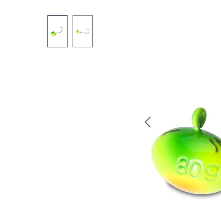
Bildergalerie überspringen