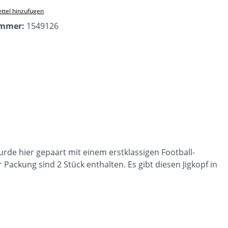
ttel hinzufügen
ummer:
1549126
rde hier gepaart mit einem erstklassigen Football-
er Packung sind 2 Stück enthalten. Es gibt diesen Jigkopf in