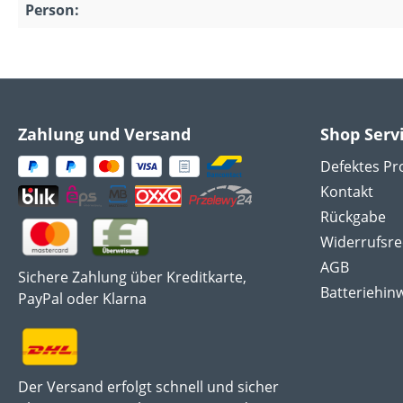
Person:
Zahlung und Versand
Shop Serv
Defektes Pr
Kontakt
Rückgabe
Widerrufsre
AGB
Sichere Zahlung über Kreditkarte,
Batteriehin
PayPal oder Klarna
Der Versand erfolgt schnell und sicher