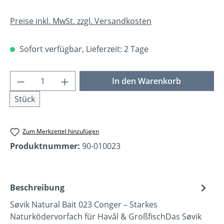
Preise inkl. MwSt. zzgl. Versandkosten
Sofort verfügbar, Lieferzeit: 2 Tage
Produkt Anzahl: Gib den gewünschten Wer
In den Warenkorb
Stück
Zum Merkzettel hinzufügen
Produktnummer:
90-010023
Beschreibung
Søvik Natural Bait 023 Conger – Starkes
Naturködervorfach für Havål & GroßfischDas Søvik