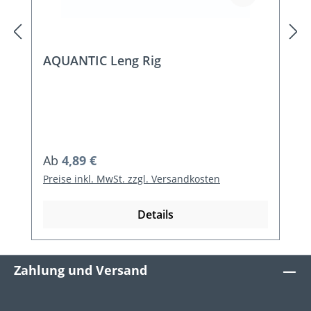
AQUANTIC Leng Rig
Regulärer Preis:
Ab
4,89 €
Preise inkl. MwSt. zzgl. Versandkosten
Details
Zahlung und Versand