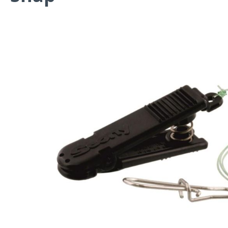
Bildergalerie überspringen