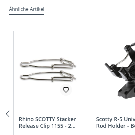
Ähnliche Artikel
Produktgalerie überspringen
Rhino SCOTTY Stacker
Scotty R-5 Uni
Release Clip 1155 - 2
Rod Holder - B
Stück
Rutenhalter Set