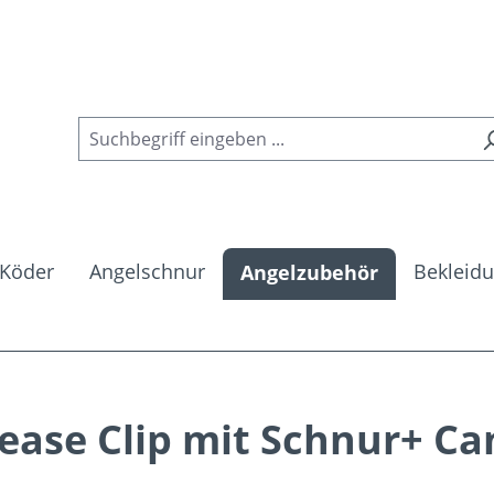
Köder
Angelschnur
Bekleid
Angelzubehör
lease Clip mit Schnur+ C