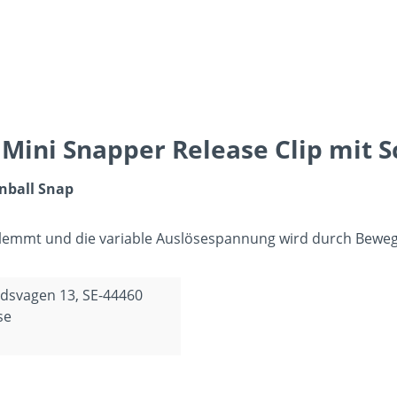
Mini Snapper Release Clip mit 
onball Snap
lemmt und die variable Auslösespannung wird durch Bewege
ndsvagen 13, SE-44460
se