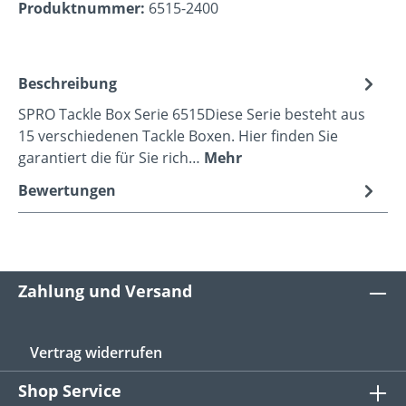
Produktnummer:
6515-2400
Beschreibung
SPRO Tackle Box Serie 6515Diese Serie besteht aus
15 verschiedenen Tackle Boxen. Hier finden Sie
garantiert die für Sie rich…
Mehr
Bewertungen
Zahlung und Versand
Vertrag widerrufen
Shop Service