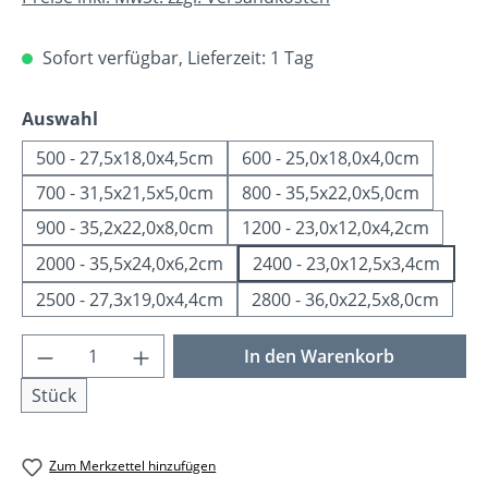
Sofort verfügbar, Lieferzeit: 1 Tag
auswählen
Auswahl
500 - 27,5x18,0x4,5cm
600 - 25,0x18,0x4,0cm
700 - 31,5x21,5x5,0cm
800 - 35,5x22,0x5,0cm
900 - 35,2x22,0x8,0cm
1200 - 23,0x12,0x4,2cm
2000 - 35,5x24,0x6,2cm
2400 - 23,0x12,5x3,4cm
2500 - 27,3x19,0x4,4cm
2800 - 36,0x22,5x8,0cm
Produkt Anzahl: Gib den gewünschten Wer
In den Warenkorb
Stück
Zum Merkzettel hinzufügen