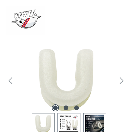
Bildergalerie überspringen