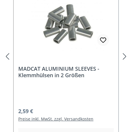
MADCAT ALUMINIUM SLEEVES -
Klemmhülsen in 2 Größen
Regulärer Preis:
2,59 €
Preise inkl. MwSt. zzgl. Versandkosten