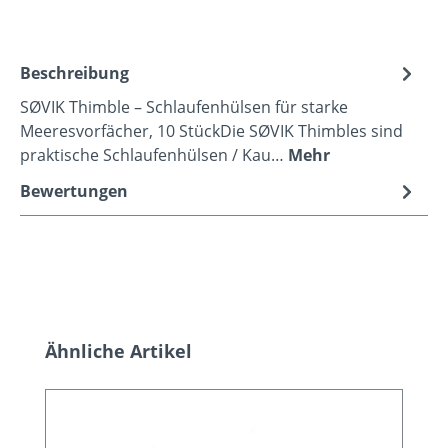
Beschreibung
SØVIK Thimble – Schlaufenhülsen für starke
Meeresvorfächer, 10 StückDie SØVIK Thimbles sind
praktische Schlaufenhülsen / Kau…
Mehr
Bewertungen
Produktgalerie überspringen
Ähnliche Artikel