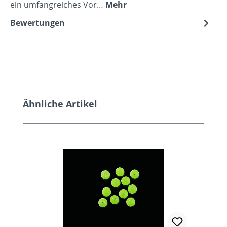
ein umfangreiches Vor…
Mehr
Bewertungen
Produktgalerie überspringen
Ähnliche Artikel