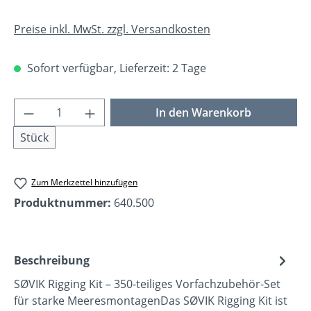
Preise inkl. MwSt. zzgl. Versandkosten
Sofort verfügbar, Lieferzeit: 2 Tage
Produkt Anzahl: Gib den gewünschten Wer
In den Warenkorb
Stück
Zum Merkzettel hinzufügen
Produktnummer:
640.500
Beschreibung
SØVIK Rigging Kit – 350-teiliges Vorfachzubehör-Set
für starke MeeresmontagenDas SØVIK Rigging Kit ist