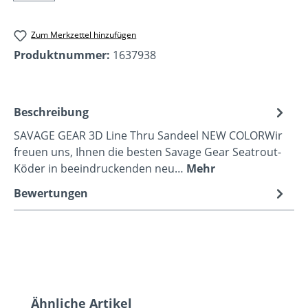
Zum Merkzettel hinzufügen
Produktnummer:
1637938
Beschreibung
SAVAGE GEAR 3D Line Thru Sandeel NEW COLORWir
freuen uns, Ihnen die besten Savage Gear Seatrout-
Köder in beeindruckenden neu…
Mehr
Bewertungen
Produktgalerie überspringen
Ähnliche Artikel