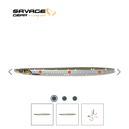
Bildergalerie überspringen