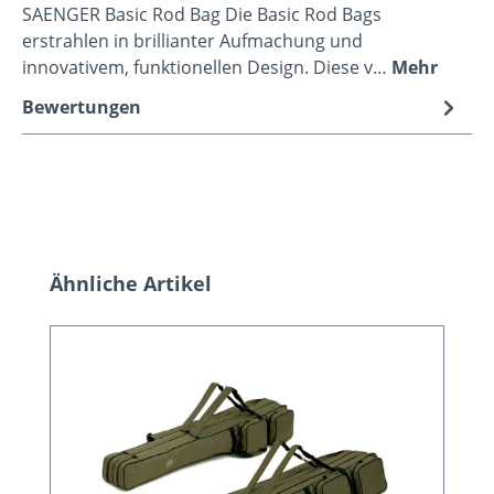
SAENGER Basic Rod Bag Die Basic Rod Bags
erstrahlen in brillianter Aufmachung und
innovativem, funktionellen Design. Diese v…
Mehr
Bewertungen
Produktgalerie überspringen
Ähnliche Artikel