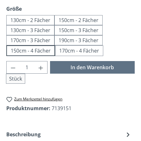
auswählen
Größe
130cm - 2 Fächer
150cm - 2 Fächer
130cm - 3 Fächer
150cm - 3 Fächer
170cm - 3 Fächer
190cm - 3 Fächer
150cm - 4 Fächer
170cm - 4 Fächer
Produkt Anzahl: Gib den gewünschten Wer
In den Warenkorb
Stück
Zum Merkzettel hinzufügen
Produktnummer:
7139151
Beschreibung