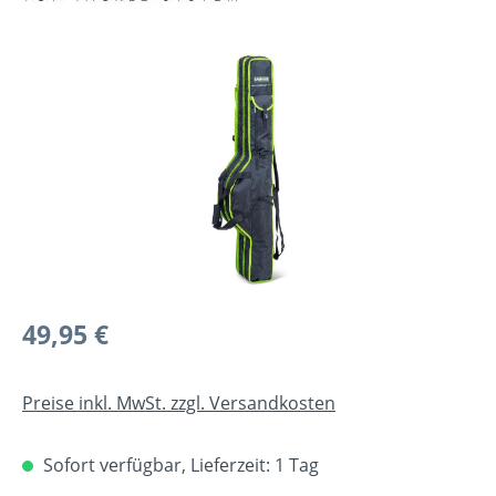
Bildergalerie überspringen
Regulärer Preis:
49,95 €
Preise inkl. MwSt. zzgl. Versandkosten
Sofort verfügbar, Lieferzeit: 1 Tag