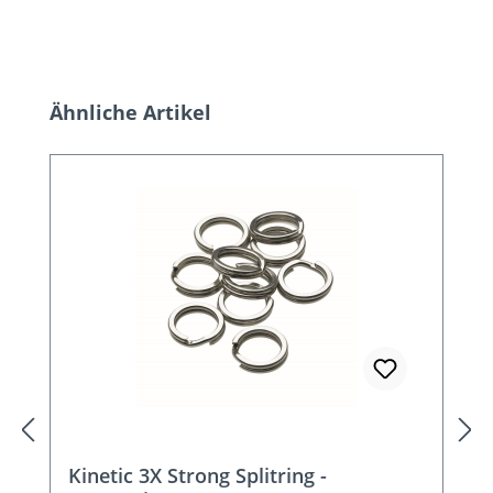
Produktgalerie überspringen
Ähnliche Artikel
Kinetic 3X Strong Splitring -