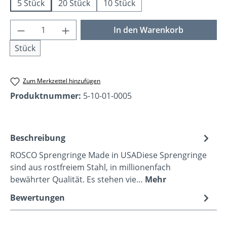
5 Stück
20 Stück
10 Stück
Produkt Anzahl: Gib den gewünschten Wer
In den Warenkorb
Stück
Zum Merkzettel hinzufügen
Produktnummer:
5-10-01-0005
Beschreibung
ROSCO Sprengringe Made in USADiese Sprengringe
sind aus rostfreiem Stahl, in millionenfach
bewährter Qualität. Es stehen vie…
Mehr
Bewertungen