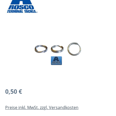
Bildergalerie überspringen
Regulärer Preis:
0,50 €
Preise inkl. MwSt. zzgl. Versandkosten