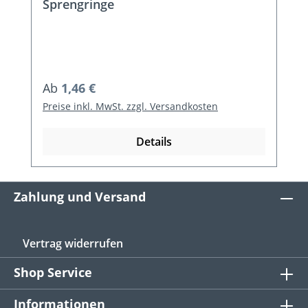
Sprengringe
Regulärer Preis:
Ab
1,46 €
Preise inkl. MwSt. zzgl. Versandkosten
Details
Zahlung und Versand
Vertrag widerrufen
Shop Service
Informationen