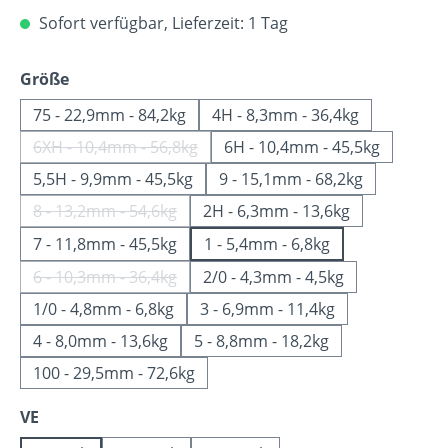
Sofort verfügbar, Lieferzeit: 1 Tag
auswählen
Größe
75 - 22,9mm - 84,2kg
4H - 8,3mm - 36,4kg
6XH - 10,4mm - 56,8kg
6H - 10,4mm - 45,5kg
(Diese Option ist zurzeit nicht verfügbar.)
5,5H - 9,9mm - 45,5kg
9 - 15,1mm - 68,2kg
8 - 13,2mm - 54,6kg
2H - 6,3mm - 13,6kg
(Diese Option ist zurzeit nicht verfügbar.)
7 - 11,8mm - 45,5kg
1 - 5,4mm - 6,8kg
6 - 10,3mm - 36,4kg
2/0 - 4,3mm - 4,5kg
(Diese Option ist zurzeit nicht verfügbar.)
1/0 - 4,8mm - 6,8kg
3 - 6,9mm - 11,4kg
4 - 8,0mm - 13,6kg
5 - 8,8mm - 18,2kg
100 - 29,5mm - 72,6kg
auswählen
VE