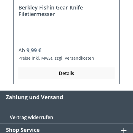
Berkley Fishin Gear Knife -
Filetiermesser
Regulärer Preis:
Ab
9,99 €
Preise inkl. MwSt. zzgl. Versandkosten
Details
Zahlung und Versand
Vertrag widerrufen
Shop Service