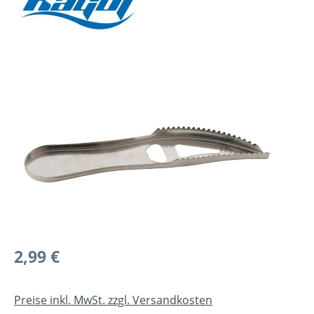
Bildergalerie überspringen
Regulärer Preis:
2,99 €
Preise inkl. MwSt. zzgl. Versandkosten