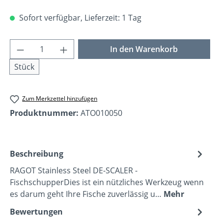
Sofort verfügbar, Lieferzeit: 1 Tag
Produkt Anzahl: Gib den gewünschten Wer
In den Warenkorb
Stück
Zum Merkzettel hinzufügen
Produktnummer:
ATO010050
Beschreibung
RAGOT Stainless Steel DE-SCALER -
FischschupperDies ist ein nützliches Werkzeug wenn
es darum geht Ihre Fische zuverlässig u…
Mehr
Bewertungen