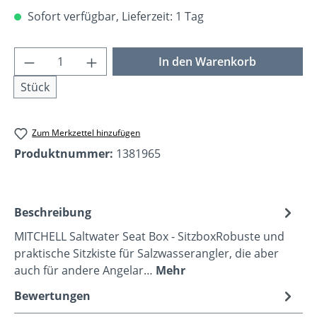
Sofort verfügbar, Lieferzeit: 1 Tag
Produkt Anzahl: Gib den gewünschten Wer
In den Warenkorb
Stück
Zum Merkzettel hinzufügen
Produktnummer:
1381965
Beschreibung
MITCHELL Saltwater Seat Box - SitzboxRobuste und
praktische Sitzkiste für Salzwasserangler, die aber
auch für andere Angelar…
Mehr
Bewertungen