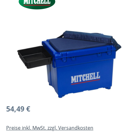
Bildergalerie überspringen
Regulärer Preis:
54,49 €
Preise inkl. MwSt. zzgl. Versandkosten