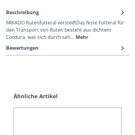
Beschreibung
MIKADO Rutenfutteral versteiftDas feste Futteral für
den Transport von Ruten besteht aus dichtem
Cordura, was sich durch seh…
Mehr
Bewertungen
Produktgalerie überspringen
Ähnliche Artikel