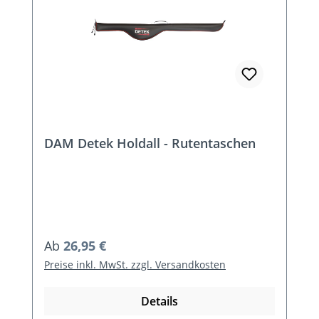
DAM Detek Holdall - Rutentaschen
Regulärer Preis:
Ab
26,95 €
Preise inkl. MwSt. zzgl. Versandkosten
Details