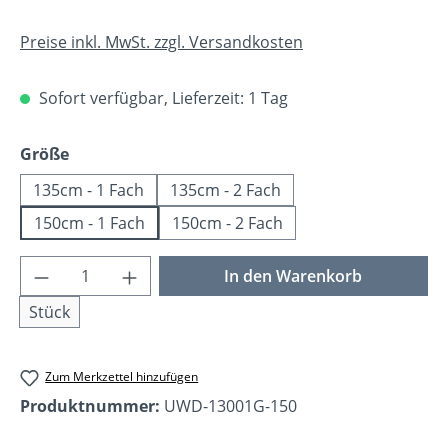
Preise inkl. MwSt. zzgl. Versandkosten
Sofort verfügbar, Lieferzeit: 1 Tag
auswählen
Größe
135cm - 1 Fach
135cm - 2 Fach
150cm - 1 Fach
150cm - 2 Fach
Produkt Anzahl: Gib den gewünschten Wer
In den Warenkorb
Stück
Zum Merkzettel hinzufügen
Produktnummer:
UWD-13001G-150